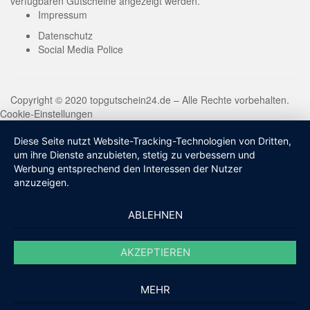
verfügbaren Gutscheine angezeigt werden.
Impressum
Datenschutz
Social Media Police
Copyright © 2020 topgutschein24.de – Alle Rechte vorbehalten.
Cookie-Einstellungen
Diese Seite nutzt Website-Tracking-Technologien von Dritten,
um ihre Dienste anzubieten, stetig zu verbessern und
Werbung entsprechend den Interessen der Nutzer
anzuzeigen.
ABLEHNEN
AKZEPTIEREN
MEHR