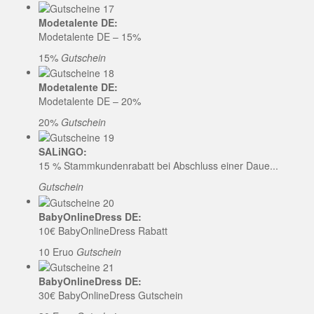
Modetalente DE:
Modetalente DE – 15%
15%
Gutschein
Modetalente DE:
Modetalente DE – 20%
20%
Gutschein
SALiNGO:
15 % Stammkundenrabatt bei Abschluss einer Daue...
Gutschein
BabyOnlineDress DE:
10€ BabyOnlineDress Rabatt
10 Eruo
Gutschein
BabyOnlineDress DE:
30€ BabyOnlineDress Gutschein