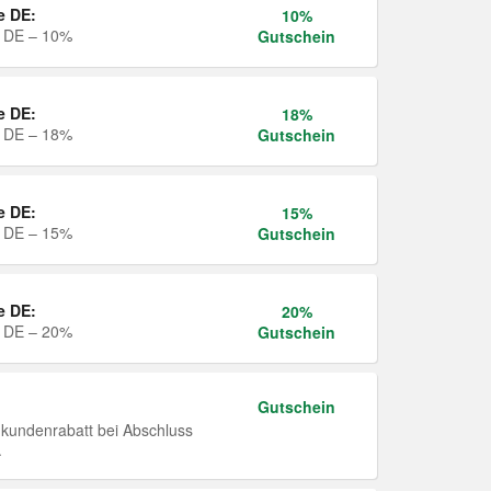
e DE:
10%
e DE – 10%
Gutschein
e DE:
18%
e DE – 18%
Gutschein
e DE:
15%
e DE – 15%
Gutschein
e DE:
20%
e DE – 20%
Gutschein
Gutschein
undenrabatt bei Abschluss
.