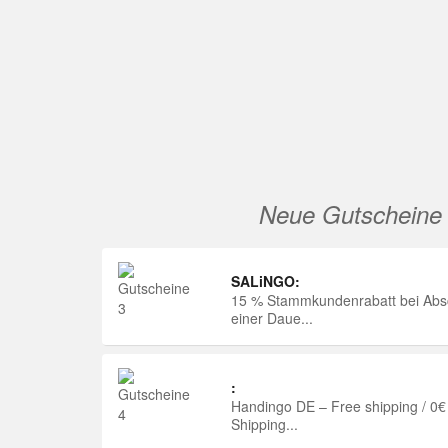
Neue Gutscheine
SALiNGO:
15 % Stammkundenrabatt bei Abs
einer Daue...
:
Handingo DE – Free shipping / 0€
Shipping...