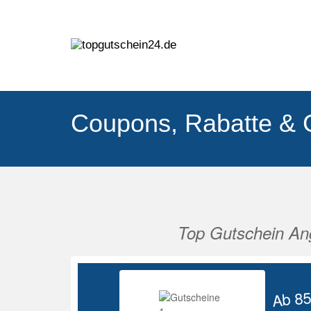
Coupons, Rabatte & 
Top Gutschein An
Vorherige
Ab 8