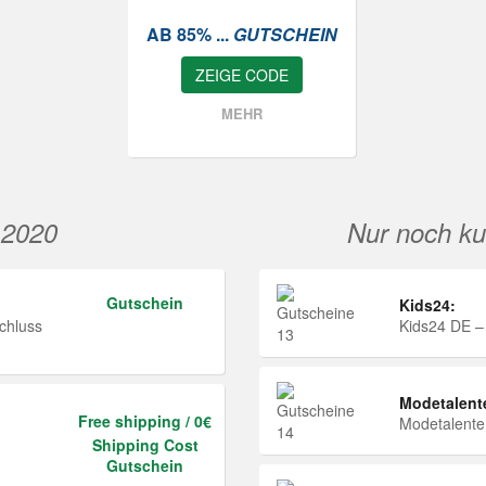
AB 85% ...
GUTSCHEIN
ZEIGE CODE
MEHR
 2020
Nur noch ku
Gutschein
Kids24:
chluss
Kids24 DE –
Modetalent
Free shipping / 0€
Modetalent
Shipping Cost
Gutschein