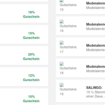
Modetalent
Modetalent
18%
Gutschein
Modetalent
Modetalent
15%
Gutschein
Modetalent
Modetalent
20%
Gutschein
Modetalent
Modetalent
12%
Gutschein
SALiNGO:
15 % Stammk
einer Daue..
10%
Gutschein