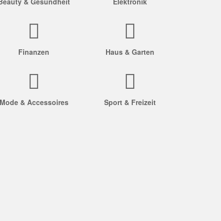
Beauty & Gesundheit
Elektronik
Finanzen
Haus & Garten
Mode & Accessoires
Sport & Freizeit