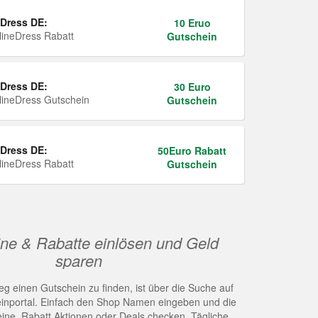
Dress DE:
10 Eruo
ineDress Rabatt
Gutschein
Dress DE:
30 Euro
ineDress Gutschein
Gutschein
Dress DE:
50Euro Rabatt
ineDress Rabatt
Gutschein
ne & Rabatte einlösen und Geld
sparen
g einen Gutschein zu finden, ist über die Suche auf
nportal. Einfach den Shop Namen eingeben und die
eine, Rabatt Aktionen oder Deals checken. Tägliche