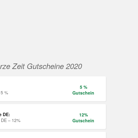
rze Zeit Gutscheine 2020
5 %
 5 %
Gutschein
e DE:
12%
e DE – 12%
Gutschein