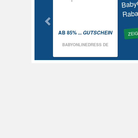
Baby
Raba
ZEI
AB 85% ...
GUTSCHEIN
BABYONLINEDRESS DE