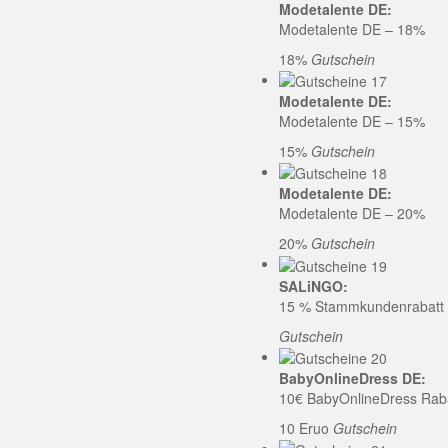
Modetalente DE:
Modetalente DE – 18%
18%
Gutschein
Modetalente DE:
Modetalente DE – 15%
15%
Gutschein
Modetalente DE:
Modetalente DE – 20%
20%
Gutschein
SALiNGO:
15 % Stammkundenrabatt b
Gutschein
BabyOnlineDress DE:
10€ BabyOnlineDress Rab
10 Eruo
Gutschein