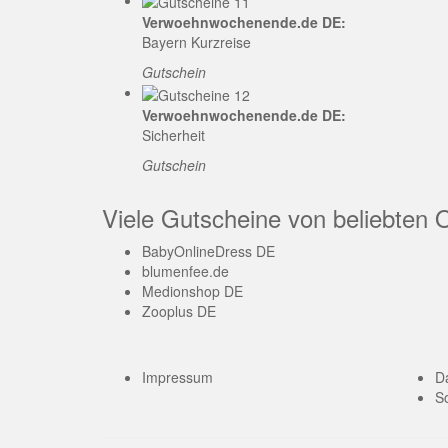
Verwoehnwochenende.de DE:
Bayern Kurzreise
Gutschein
Verwoehnwochenende.de DE:
Sicherheit
Gutschein
Viele Gutscheine von beliebten 
BabyOnlineDress DE
blumenfee.de
Medionshop DE
Zooplus DE
Impressum
D
So