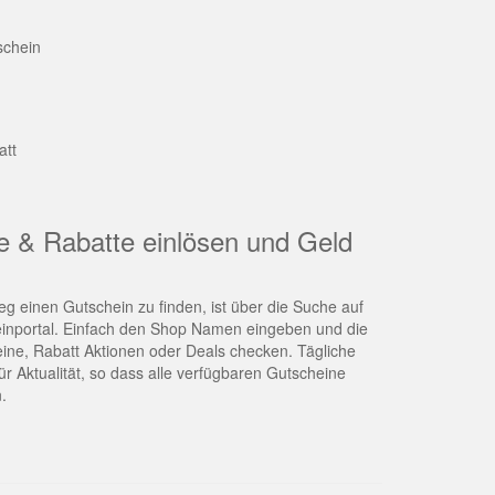
schein
att
e & Rabatte einlösen und Geld
g einen Gutschein zu finden, ist über die Suche auf
nportal. Einfach den Shop Namen eingeben und die
eine, Rabatt Aktionen oder Deals checken. Tägliche
r Aktualität, so dass alle verfügbaren Gutscheine
.