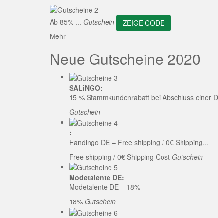
ZEI
Ab 85% ...
Gutschein
ZEIGE CODE
Mehr
Neue Gutscheine 2020
SALiNGO:
15 % Stammkundenrabatt bei Abschluss einer D
Gutschein
:
Handingo DE – Free shipping / 0€ Shipping...
Free shipping / 0€ Shipping Cost
Gutschein
Modetalente DE:
Modetalente DE – 18%
18%
Gutschein