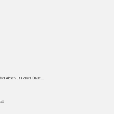
ei Abschluss einer Daue...
att