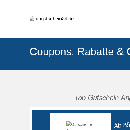
Coupons, Rabatte & 
Top Gutschein An
Vorherige
Ab 8