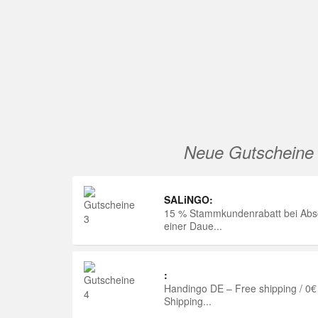
Neue Gutscheine
SALiNGO:
15 % Stammkundenrabatt bei Abs
einer Daue...
:
Handingo DE – Free shipping / 0€
Shipping...