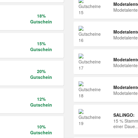
Modetalent
Modetalent
18%
Gutschein
Modetalent
Modetalent
15%
Gutschein
Modetalent
Modetalent
20%
Gutschein
Modetalent
Modetalent
12%
Gutschein
SALiNGO:
15 % Stammk
einer Daue..
10%
Gutschein