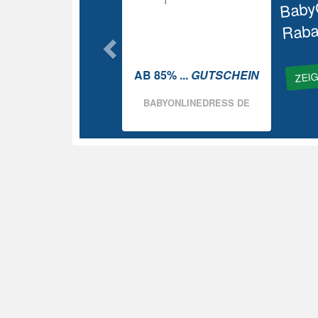
Baby
Raba
ZEI
AB 85% ...
GUTSCHEIN
BABYONLINEDRESS DE