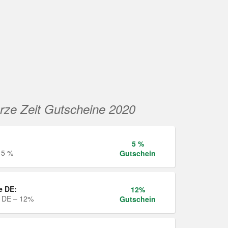
rze Zeit Gutscheine 2020
5 %
 5 %
Gutschein
e DE:
12%
e DE – 12%
Gutschein