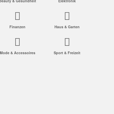
Beauty & Gesundheit
Elektronik
Finanzen
Haus & Garten
Mode & Accessoires
Sport & Freizeit