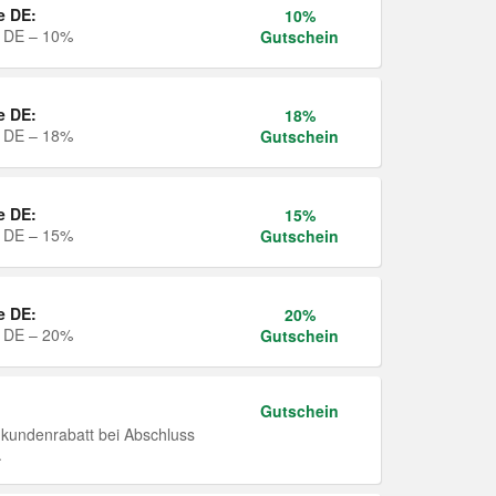
e DE:
10%
e DE – 10%
Gutschein
e DE:
18%
e DE – 18%
Gutschein
e DE:
15%
e DE – 15%
Gutschein
e DE:
20%
e DE – 20%
Gutschein
Gutschein
undenrabatt bei Abschluss
.