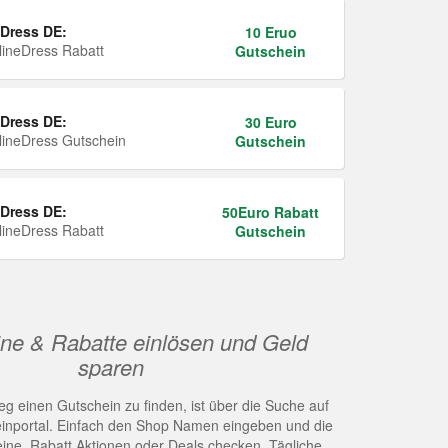
Dress DE:
10 Eruo
ineDress Rabatt
Gutschein
Dress DE:
30 Euro
ineDress Gutschein
Gutschein
Dress DE:
50Euro Rabatt
ineDress Rabatt
Gutschein
ne & Rabatte einlösen und Geld
sparen
g einen Gutschein zu finden, ist über die Suche auf
nportal. Einfach den Shop Namen eingeben und die
eine, Rabatt Aktionen oder Deals checken. Tägliche