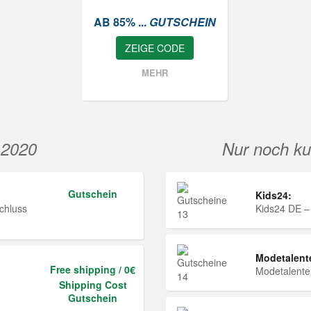
AB 85% ...
GUTSCHEIN
ZEIGE CODE
MEHR
 2020
Nur noch ku
Gutschein
Kids24:
chluss
Kids24 DE –
Modetalent
Free shipping / 0€
Modetalent
Shipping Cost
Gutschein