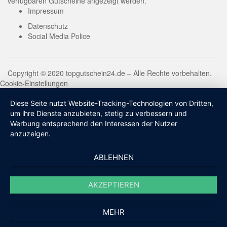
verfügbaren Gutscheine angezeigt werden.
Impressum
Datenschutz
Social Media Police
Copyright © 2020 topgutschein24.de – Alle Rechte vorbehalten.
Cookie-Einstellungen
Diese Seite nutzt Website-Tracking-Technologien von Dritten,
um ihre Dienste anzubieten, stetig zu verbessern und
Werbung entsprechend den Interessen der Nutzer
anzuzeigen.
ABLEHNEN
AKZEPTIEREN
MEHR