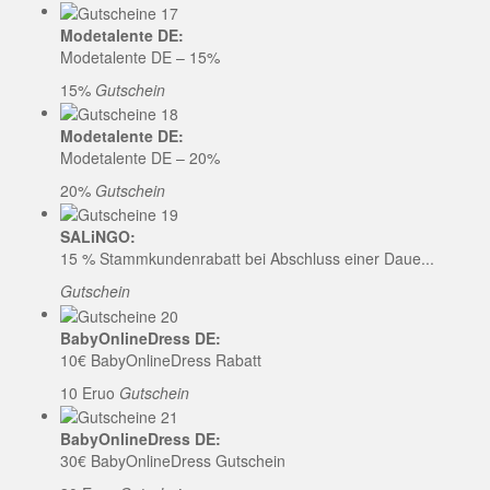
Modetalente DE:
Modetalente DE – 15%
15%
Gutschein
Modetalente DE:
Modetalente DE – 20%
20%
Gutschein
SALiNGO:
15 % Stammkundenrabatt bei Abschluss einer Daue...
Gutschein
BabyOnlineDress DE:
10€ BabyOnlineDress Rabatt
10 Eruo
Gutschein
BabyOnlineDress DE:
30€ BabyOnlineDress Gutschein