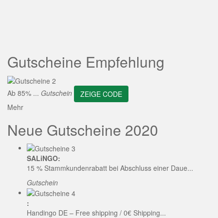
ZEIGE CODE
Gutscheine Empfehlung
Ab 85% ...
Gutschein
ZEIGE CODE
Mehr
Neue Gutscheine 2020
SALiNGO:
15 % Stammkundenrabatt bei Abschluss einer Daue...
Gutschein
:
Handingo DE – Free shipping / 0€ Shipping...