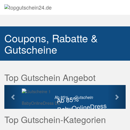
Navig
auskl
Coupons, Rabatte &
Gutscheine
Top Gutschein Angebot
Vorherige
Näch
Ab 85%
Ab 85% ...
Gutschein
BabyOnlineDress DE
BabyOnlineDress
Rabatt
Top Gutschein-Kategorien