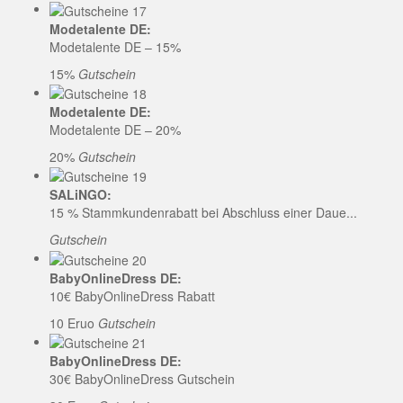
Modetalente DE:
Modetalente DE – 15%
15%
Gutschein
Modetalente DE:
Modetalente DE – 20%
20%
Gutschein
SALiNGO:
15 % Stammkundenrabatt bei Abschluss einer Daue...
Gutschein
BabyOnlineDress DE:
10€ BabyOnlineDress Rabatt
10 Eruo
Gutschein
BabyOnlineDress DE:
30€ BabyOnlineDress Gutschein