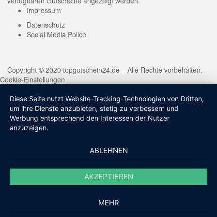
verfügbaren Gutscheine angezeigt werden.
Impressum
Datenschutz
Social Media Police
Copyright © 2020 topgutschein24.de – Alle Rechte vorbehalten.
Cookie-Einstellungen
Diese Seite nutzt Website-Tracking-Technologien von Dritten,
um ihre Dienste anzubieten, stetig zu verbessern und
Werbung entsprechend den Interessen der Nutzer
anzuzeigen.
ABLEHNEN
AKZEPTIEREN
MEHR