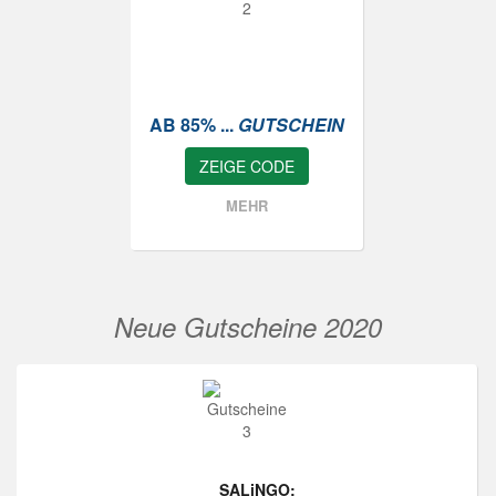
AB 85% ...
GUTSCHEIN
ZEIGE CODE
MEHR
Neue Gutscheine 2020
SALiNGO: