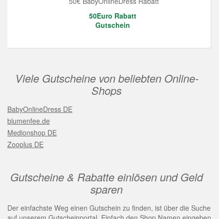
50€ BabyOnlineDress Rabatt
50Euro Rabatt
Gutschein
Viele Gutscheine von beliebten Online-
Shops
BabyOnlineDress DE
blumenfee.de
Medionshop DE
Zooplus DE
Gutscheine & Rabatte einlösen und Geld
sparen
Der einfachste Weg einen Gutschein zu finden, ist über die Suche
auf unserem Gutscheinportal. Einfach den Shop Namen eingeben