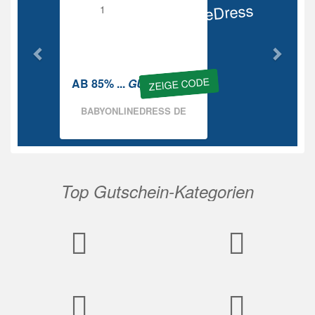
BabyOnlineDress
Rabatt
ZEIGE CODE
AB 85% ...
GUTSCHEIN
BABYONLINEDRESS DE
Top Gutschein-Kategorien