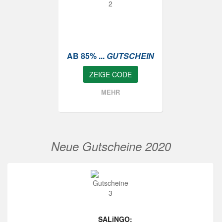
AB 85% ...
GUTSCHEIN
ZEIGE CODE
MEHR
Neue Gutscheine 2020
SALiNGO: