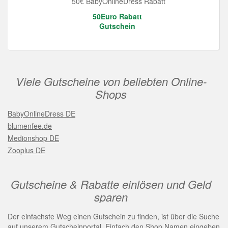
50€ BabyOnlineDress Rabatt
50Euro Rabatt
Gutschein
Viele Gutscheine von beliebten Online-
Shops
BabyOnlineDress DE
blumenfee.de
Medionshop DE
Zooplus DE
Gutscheine & Rabatte einlösen und Geld
sparen
Der einfachste Weg einen Gutschein zu finden, ist über die Suche
auf unserem Gutscheinportal. Einfach den Shop Namen eingeben