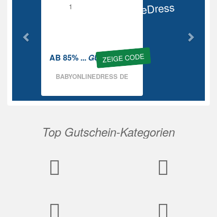
BabyOnlineDress
Rabatt
ZEIGE CODE
AB 85% ...
GUTSCHEIN
BABYONLINEDRESS DE
Top Gutschein-Kategorien