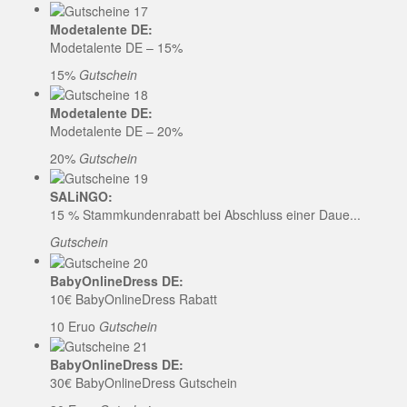
Modetalente DE:
Modetalente DE – 15%
15%
Gutschein
Modetalente DE:
Modetalente DE – 20%
20%
Gutschein
SALiNGO:
15 % Stammkundenrabatt bei Abschluss einer Daue...
Gutschein
BabyOnlineDress DE:
10€ BabyOnlineDress Rabatt
10 Eruo
Gutschein
BabyOnlineDress DE:
30€ BabyOnlineDress Gutschein