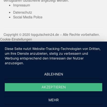
verfügbaren Gutscheine angezeigt werden.
Impressum
Datenschutz
Social Media Police
Copyright © 2020 topgutschein24.de – Alle Rechte vorbehalten.
Cookie-Einstellungen
Diese Seite nutzt Website-Tracking-Technologien von Dritten,
um ihre Dienste anzubieten, stetig zu verbessern und
Werbung entsprechend den Interessen der Nutzer
anzuzeigen.
ABLEHNEN
AKZEPTIEREN
MEHR