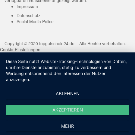
verfügbaren Gutscheine angezeigt werden.
Impressum
Datenschutz
Social Media Police
Copyright © 2020 topgutschein24.de – Alle Rechte vorbehalten.
Cookie-Einstellungen
Diese Seite nutzt Website-Tracking-Technologien von Dritten,
um ihre Dienste anzubieten, stetig zu verbessern und
Werbung entsprechend den Interessen der Nutzer
anzuzeigen.
ABLEHNEN
AKZEPTIEREN
MEHR