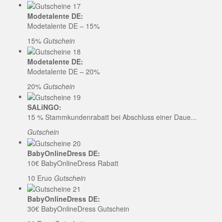
Modetalente DE:
Modetalente DE – 15%
15%
Gutschein
Modetalente DE:
Modetalente DE – 20%
20%
Gutschein
SALiNGO:
15 % Stammkundenrabatt bei Abschluss einer Daue...
Gutschein
BabyOnlineDress DE:
10€ BabyOnlineDress Rabatt
10 Eruo
Gutschein
BabyOnlineDress DE:
30€ BabyOnlineDress Gutschein