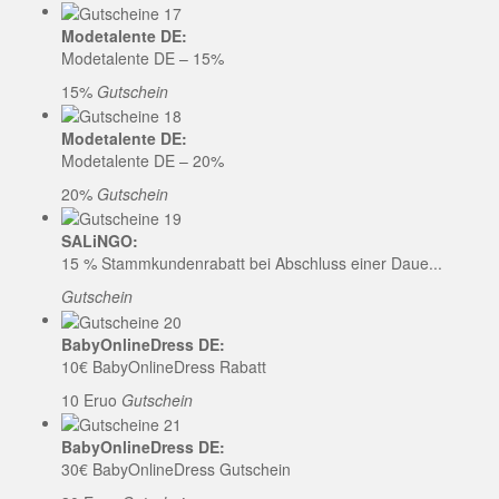
Modetalente DE:
Modetalente DE – 15%
15%
Gutschein
Modetalente DE:
Modetalente DE – 20%
20%
Gutschein
SALiNGO:
15 % Stammkundenrabatt bei Abschluss einer Daue...
Gutschein
BabyOnlineDress DE:
10€ BabyOnlineDress Rabatt
10 Eruo
Gutschein
BabyOnlineDress DE:
30€ BabyOnlineDress Gutschein