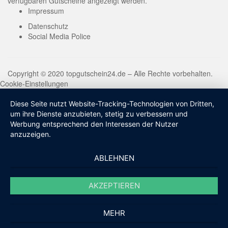
verfügbaren Gutscheine angezeigt werden.
Impressum
Datenschutz
Social Media Police
Copyright © 2020 topgutschein24.de – Alle Rechte vorbehalten.
Cookie-Einstellungen
Diese Seite nutzt Website-Tracking-Technologien von Dritten,
um ihre Dienste anzubieten, stetig zu verbessern und
Werbung entsprechend den Interessen der Nutzer
anzuzeigen.
ABLEHNEN
AKZEPTIEREN
MEHR