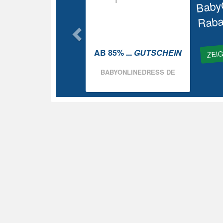
Baby
Raba
ZEI
AB 85% ...
GUTSCHEIN
BABYONLINEDRESS DE