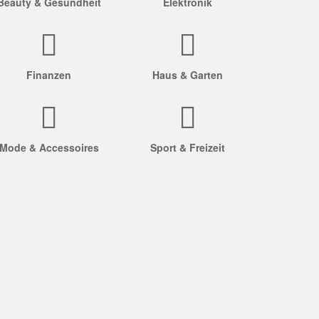
Beauty & Gesundheit
Elektronik
Finanzen
Haus & Garten
Mode & Accessoires
Sport & Freizeit