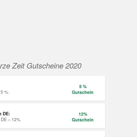
rze Zeit Gutscheine 2020
5 %
 5 %
Gutschein
e DE:
12%
e DE – 12%
Gutschein