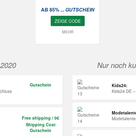
AB 85% ...
GUTSCHEIN
ZEIGE CODE
MEHR
 2020
Nur noch ku
Gutschein
Kids24:
chluss
Kids24 DE –
Modetalent
Free shipping / 0€
Modetalent
Shipping Cost
Gutschein