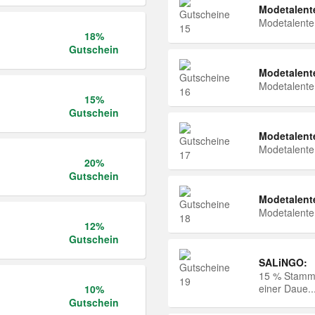
Modetalent
Modetalent
18%
Gutschein
Modetalent
Modetalent
15%
Gutschein
Modetalent
Modetalent
20%
Gutschein
Modetalent
Modetalent
12%
Gutschein
SALiNGO:
15 % Stammk
einer Daue..
10%
Gutschein