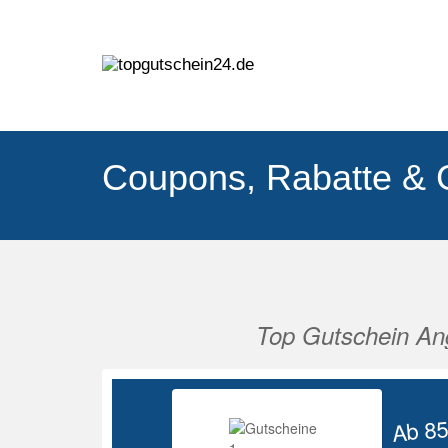
Coupons, Rabatte & 
Top Gutschein An
Vorherige
Ab 8