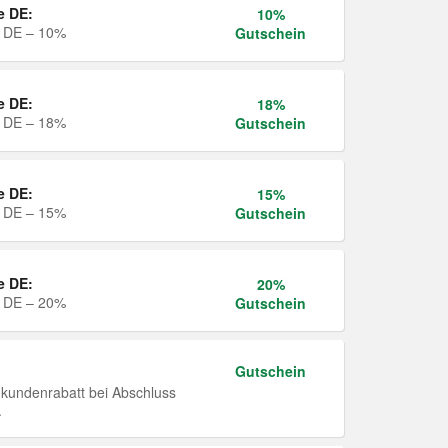
e DE:
10%
e DE – 10%
Gutschein
e DE:
18%
e DE – 18%
Gutschein
e DE:
15%
e DE – 15%
Gutschein
e DE:
20%
e DE – 20%
Gutschein
Gutschein
undenrabatt bei Abschluss
.