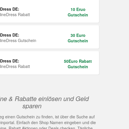
Dress DE:
10 Eruo
ineDress Rabatt
Gutschein
Dress DE:
30 Euro
ineDress Gutschein
Gutschein
Dress DE:
50Euro Rabatt
ineDress Rabatt
Gutschein
ne & Rabatte einlösen und Geld
sparen
g einen Gutschein zu finden, ist über die Suche auf
nportal. Einfach den Shop Namen eingeben und die
eine, Rabatt Aktionen oder Deals checken. Tägliche