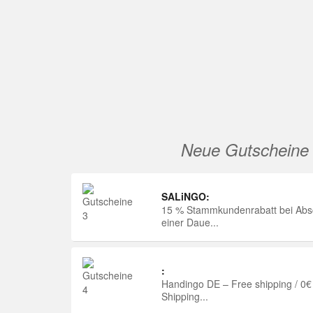
Neue Gutscheine
SALiNGO:
15 % Stammkundenrabatt bei Abs
einer Daue...
:
Handingo DE – Free shipping / 0€
Shipping...