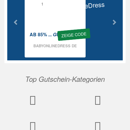
BabyOnlineDress
Rabatt
ZEIGE CODE
AB 85% ...
GUTSCHEIN
BABYONLINEDRESS DE
Top Gutschein-Kategorien