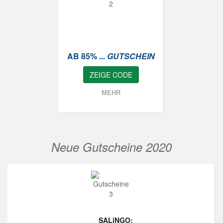
AB 85% ...
GUTSCHEIN
ZEIGE CODE
MEHR
Neue Gutscheine 2020
SALiNGO: