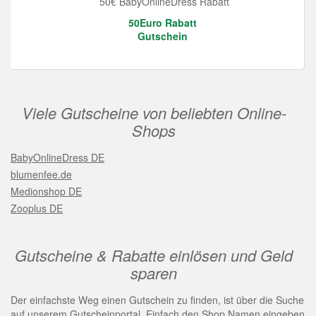
50€ BabyOnlineDress Rabatt
50Euro Rabatt
Gutschein
Viele Gutscheine von beliebten Online-
Shops
BabyOnlineDress DE
blumenfee.de
Medionshop DE
Zooplus DE
Gutscheine & Rabatte einlösen und Geld
sparen
Der einfachste Weg einen Gutschein zu finden, ist über die Suche
auf unserem Gutscheinportal. Einfach den Shop Namen eingeben