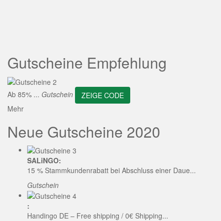
ZEIGE CODE
Gutscheine Empfehlung
Ab 85% ...
Gutschein
ZEIGE CODE
Mehr
Neue Gutscheine 2020
SALiNGO:
15 % Stammkundenrabatt bei Abschluss einer Daue...
Gutschein
:
Handingo DE – Free shipping / 0€ Shipping...