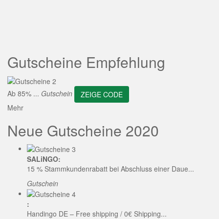
ZEIGE CODE
Gutscheine Empfehlung
Ab 85% ...
Gutschein
ZEIGE CODE
Mehr
Neue Gutscheine 2020
SALiNGO:
15 % Stammkundenrabatt bei Abschluss einer Daue...
Gutschein
:
Handingo DE – Free shipping / 0€ Shipping...