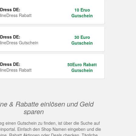
Dress DE:
10 Eruo
ineDress Rabatt
Gutschein
Dress DE:
30 Euro
ineDress Gutschein
Gutschein
Dress DE:
50Euro Rabatt
ineDress Rabatt
Gutschein
ne & Rabatte einlösen und Geld
sparen
g einen Gutschein zu finden, ist über die Suche auf
nportal. Einfach den Shop Namen eingeben und die
eine, Rabatt Aktionen oder Deals checken. Tägliche