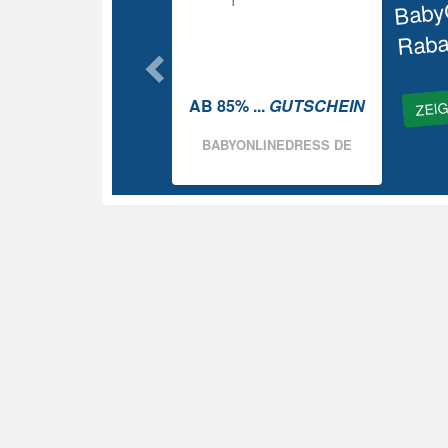
Baby
Raba
ZEI
AB 85% ...
GUTSCHEIN
BABYONLINEDRESS DE