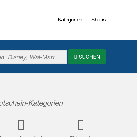
Kategorien
Shops
SUCHEN
tschein-Kategorien