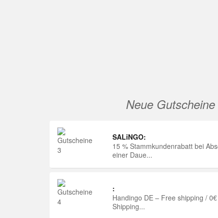
Neue Gutscheine
SALiNGO:
15 % Stammkundenrabatt bei Abs
einer Daue...
:
Handingo DE – Free shipping / 0€
Shipping...