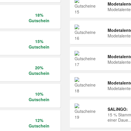
Modetalent
Modetalent
18%
Gutschein
Modetalent
Modetalent
15%
Gutschein
Modetalent
Modetalent
20%
Gutschein
Modetalent
Modetalent
10%
Gutschein
SALiNGO:
15 % Stammk
einer Daue..
12%
Gutschein