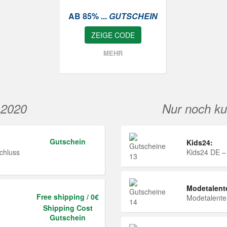
AB 85% ...
GUTSCHEIN
ZEIGE CODE
MEHR
 2020
Nur noch ku
Gutschein
Kids24:
chluss
Kids24 DE –
Modetalent
Free shipping / 0€
Modetalent
Shipping Cost
Gutschein