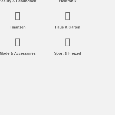
Beauty & Gesundheit
Elektronik
Finanzen
Haus & Garten
Mode & Accessoires
Sport & Freizeit