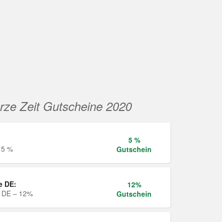
rze Zeit Gutscheine 2020
5 %
 5 %
Gutschein
e DE:
12%
e DE – 12%
Gutschein