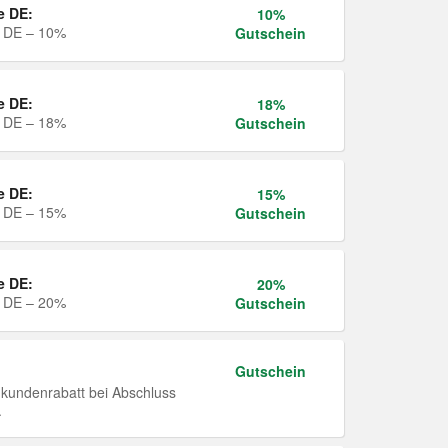
e DE:
10%
e DE – 10%
Gutschein
e DE:
18%
e DE – 18%
Gutschein
e DE:
15%
e DE – 15%
Gutschein
e DE:
20%
e DE – 20%
Gutschein
Gutschein
undenrabatt bei Abschluss
.