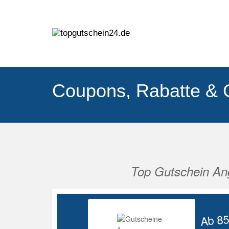
Coupons, Rabatte & 
Top Gutschein An
Vorherige
Ab 8