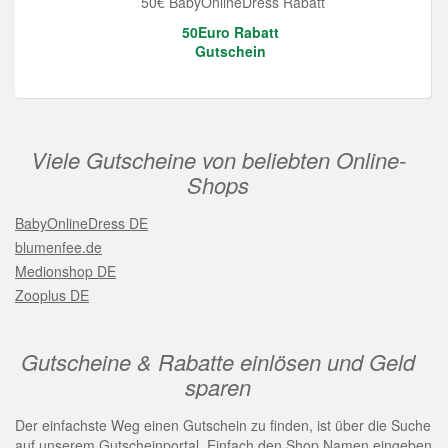
50€ BabyOnlineDress Rabatt
50Euro Rabatt
Gutschein
Viele Gutscheine von beliebten Online-
Shops
BabyOnlineDress DE
blumenfee.de
Medionshop DE
Zooplus DE
Gutscheine & Rabatte einlösen und Geld
sparen
Der einfachste Weg einen Gutschein zu finden, ist über die Suche
auf unserem Gutscheinportal. Einfach den Shop Namen eingeben