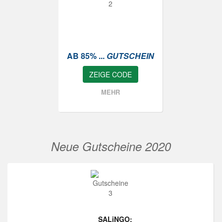
AB 85% ...
GUTSCHEIN
ZEIGE CODE
MEHR
Neue Gutscheine 2020
SALiNGO: