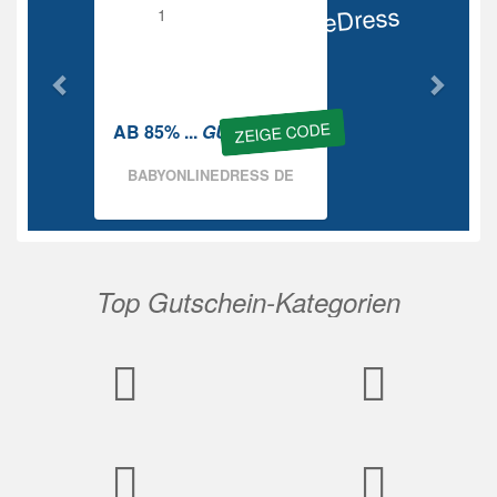
BabyOnlineDress
Rabatt
ZEIGE CODE
AB 85% ...
GUTSCHEIN
BABYONLINEDRESS DE
Top Gutschein-Kategorien