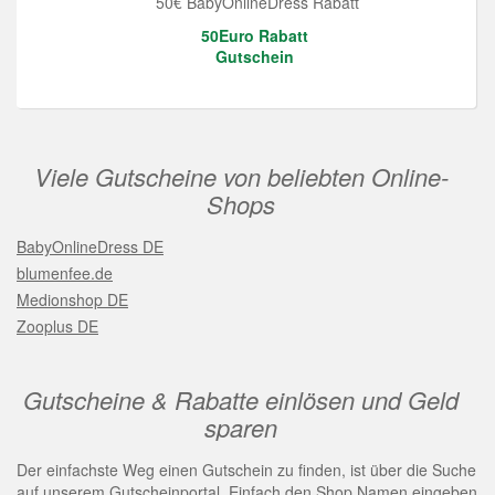
50€ BabyOnlineDress Rabatt
50Euro Rabatt
Gutschein
Viele Gutscheine von beliebten Online-
Shops
BabyOnlineDress DE
blumenfee.de
Medionshop DE
Zooplus DE
Gutscheine & Rabatte einlösen und Geld
sparen
Der einfachste Weg einen Gutschein zu finden, ist über die Suche
auf unserem Gutscheinportal. Einfach den Shop Namen eingeben