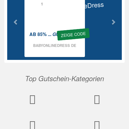
BabyOnlineDress
Rabatt
ZEIGE CODE
AB 85% ...
GUTSCHEIN
BABYONLINEDRESS DE
Top Gutschein-Kategorien