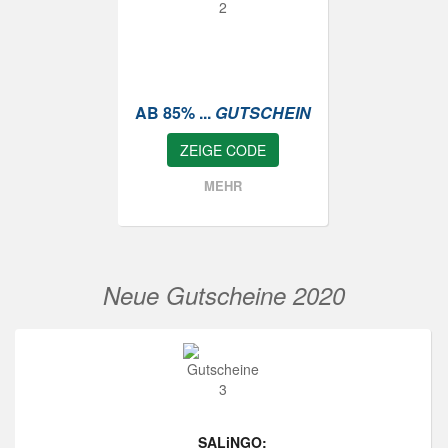
AB 85% ...
GUTSCHEIN
ZEIGE CODE
MEHR
Neue Gutscheine 2020
SALiNGO: