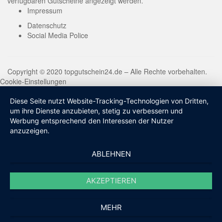
verfügbaren Gutscheine angezeigt werden.
Impressum
Datenschutz
Social Media Police
Copyright © 2020 topgutschein24.de – Alle Rechte vorbehalten.
Cookie-Einstellungen
Diese Seite nutzt Website-Tracking-Technologien von Dritten,
um ihre Dienste anzubieten, stetig zu verbessern und
Werbung entsprechend den Interessen der Nutzer
anzuzeigen.
ABLEHNEN
AKZEPTIEREN
MEHR