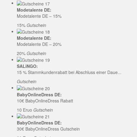
Modetalente DE:
Modetalente DE – 15%
15%
Gutschein
Modetalente DE:
Modetalente DE – 20%
20%
Gutschein
SALiNGO:
15 % Stammkundenrabatt bei Abschluss einer Daue...
Gutschein
BabyOnlineDress DE:
10€ BabyOnlineDress Rabatt
10 Eruo
Gutschein
BabyOnlineDress DE:
30€ BabyOnlineDress Gutschein