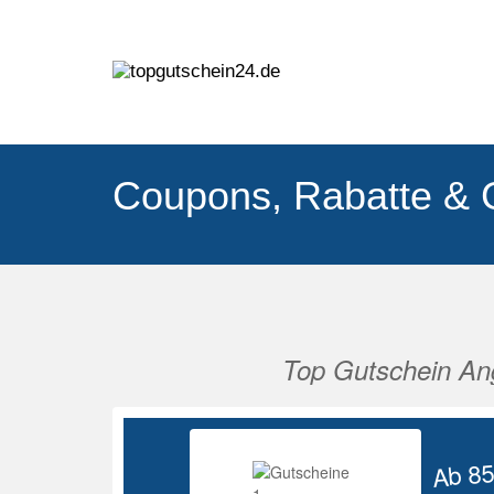
Coupons, Rabatte & 
Top Gutschein An
Vorherige
Ab 8