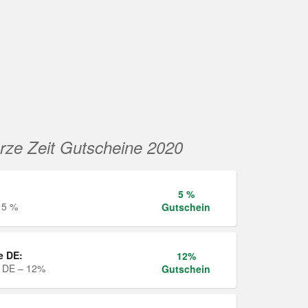
rze Zeit Gutscheine 2020
5 %
 5 %
Gutschein
e DE:
12%
e DE – 12%
Gutschein