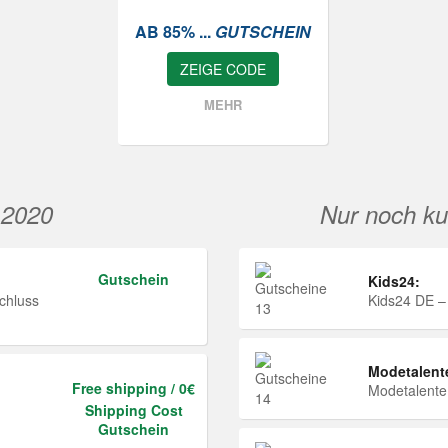
AB 85% ...
GUTSCHEIN
ZEIGE CODE
MEHR
 2020
Nur noch ku
Gutschein
Kids24:
chluss
Kids24 DE –
Modetalent
Free shipping / 0€
Modetalent
Shipping Cost
Gutschein