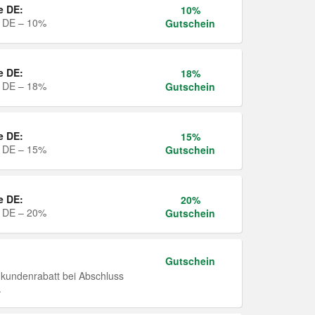
e DE:
10%
e DE – 10%
Gutschein
e DE:
18%
e DE – 18%
Gutschein
e DE:
15%
e DE – 15%
Gutschein
e DE:
20%
e DE – 20%
Gutschein
Gutschein
undenrabatt bei Abschluss
.