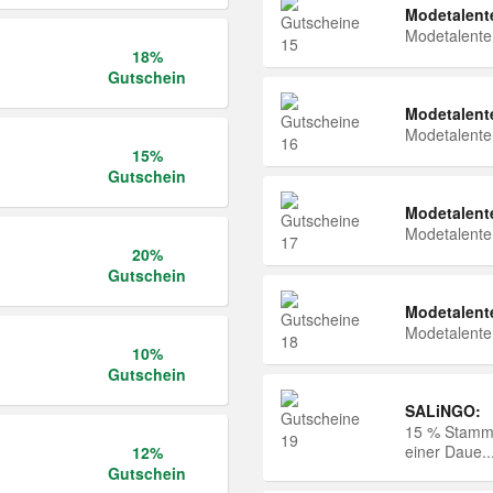
Modetalent
Modetalent
18%
Gutschein
Modetalent
Modetalent
15%
Gutschein
Modetalent
Modetalent
20%
Gutschein
Modetalent
Modetalent
10%
Gutschein
SALiNGO:
15 % Stammk
einer Daue..
12%
Gutschein