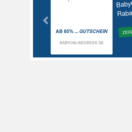
Baby
Raba
ZEI
AB 85% ...
GUTSCHEIN
BABYONLINEDRESS DE