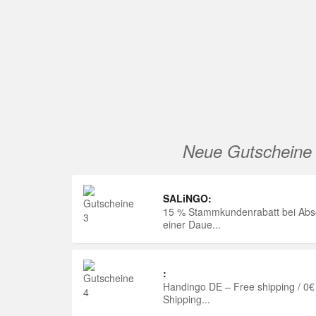
Neue Gutscheine
SALiNGO:
15 % Stammkundenrabatt bei Abs
einer Daue...
:
Handingo DE – Free shipping / 0€
Shipping...