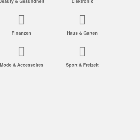
Beauty & Gesundheit
Elektronik
Finanzen
Haus & Garten
Mode & Accessoires
Sport & Freizeit