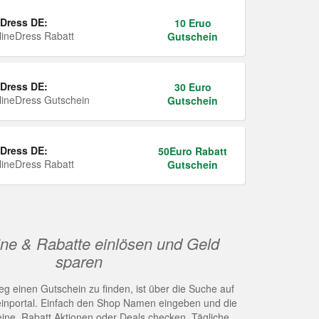
Dress DE:
10 Eruo
ineDress Rabatt
Gutschein
Dress DE:
30 Euro
ineDress Gutschein
Gutschein
Dress DE:
50Euro Rabatt
ineDress Rabatt
Gutschein
ne & Rabatte einlösen und Geld
sparen
g einen Gutschein zu finden, ist über die Suche auf
nportal. Einfach den Shop Namen eingeben und die
eine, Rabatt Aktionen oder Deals checken. Tägliche