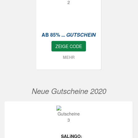
AB 85% ...
GUTSCHEIN
ZEIGE CODE
MEHR
Neue Gutscheine 2020
SALiNGO: