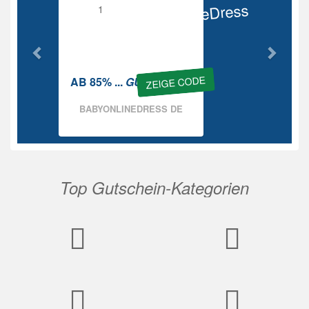
BabyOnlineDress
Rabatt
ZEIGE CODE
AB 85% ...
GUTSCHEIN
BABYONLINEDRESS DE
Top Gutschein-Kategorien