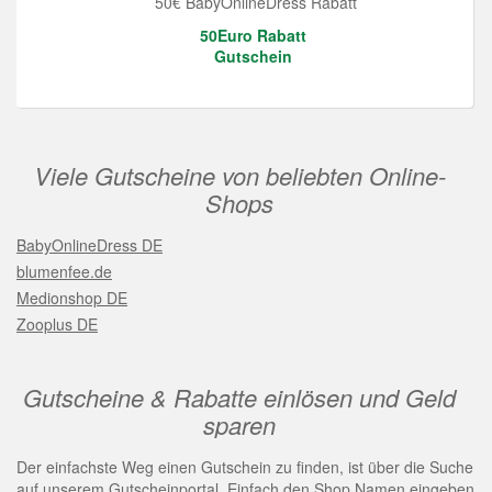
50€ BabyOnlineDress Rabatt
50Euro Rabatt
Gutschein
Viele Gutscheine von beliebten Online-
Shops
BabyOnlineDress DE
blumenfee.de
Medionshop DE
Zooplus DE
Gutscheine & Rabatte einlösen und Geld
sparen
Der einfachste Weg einen Gutschein zu finden, ist über die Suche
auf unserem Gutscheinportal. Einfach den Shop Namen eingeben