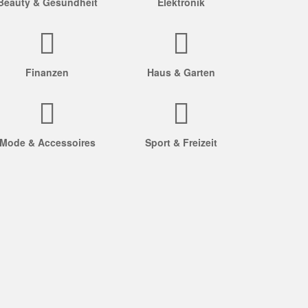
Beauty & Gesundheit
Elektronik
Finanzen
Haus & Garten
Mode & Accessoires
Sport & Freizeit