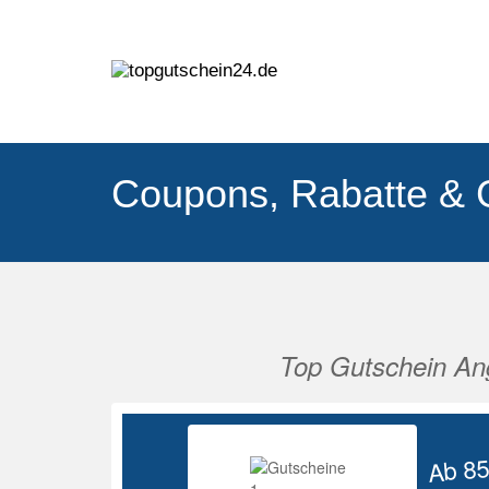
Coupons, Rabatte & 
Top Gutschein An
Vorherige
Ab 8