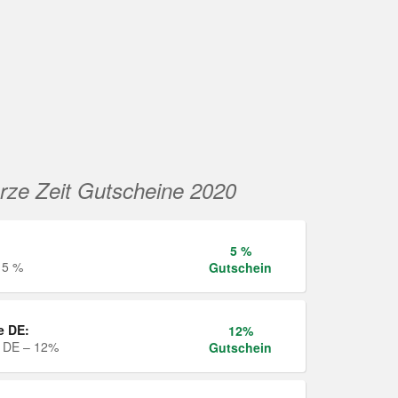
rze Zeit Gutscheine 2020
5 %
 5 %
Gutschein
e DE:
12%
e DE – 12%
Gutschein