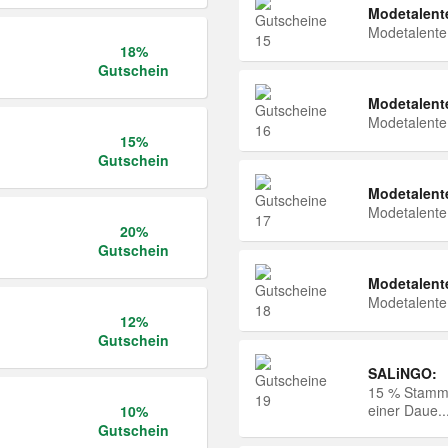
Modetalent
Modetalent
18%
Gutschein
Modetalent
Modetalent
15%
Gutschein
Modetalent
Modetalent
20%
Gutschein
Modetalent
Modetalent
12%
Gutschein
SALiNGO:
15 % Stammk
einer Daue..
10%
Gutschein