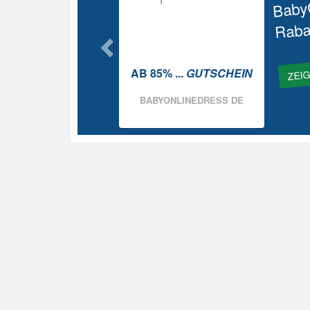
Baby
Raba
ZEI
AB 85% ...
GUTSCHEIN
BABYONLINEDRESS DE