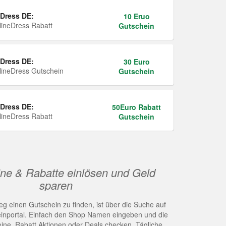
Dress DE:
10 Eruo
ineDress Rabatt
Gutschein
Dress DE:
30 Euro
ineDress Gutschein
Gutschein
Dress DE:
50Euro Rabatt
ineDress Rabatt
Gutschein
ne & Rabatte einlösen und Geld
sparen
g einen Gutschein zu finden, ist über die Suche auf
nportal. Einfach den Shop Namen eingeben und die
eine, Rabatt Aktionen oder Deals checken. Tägliche