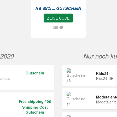
AB 85% ...
GUTSCHEIN
ZEIGE CODE
MEHR
 2020
Nur noch ku
Gutschein
Kids24:
chluss
Kids24 DE –
Modetalent
Free shipping / 0€
Modetalent
Shipping Cost
Gutschein