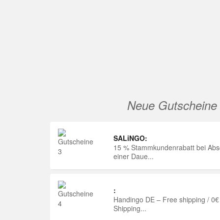
Neue Gutscheine
SALiNGO:
15 % Stammkundenrabatt bei Abs
einer Daue...
:
Handingo DE – Free shipping / 0€
Shipping...