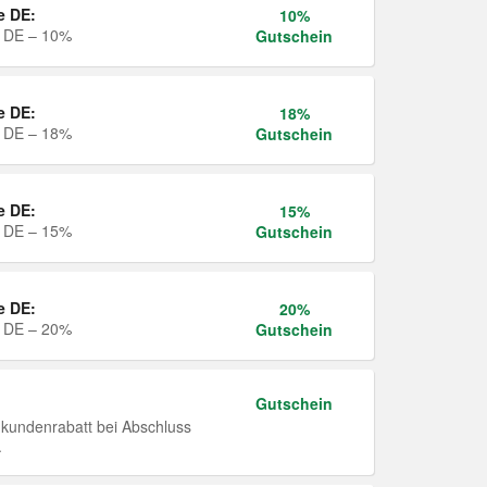
e DE:
10%
e DE – 10%
Gutschein
e DE:
18%
e DE – 18%
Gutschein
e DE:
15%
e DE – 15%
Gutschein
e DE:
20%
e DE – 20%
Gutschein
Gutschein
undenrabatt bei Abschluss
.