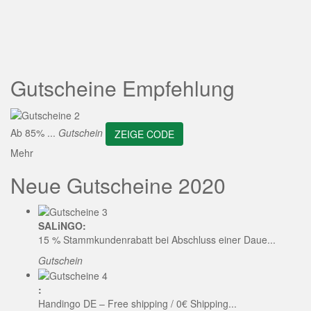
ZEIGE CODE
Gutscheine Empfehlung
Ab 85% ...
Gutschein
ZEIGE CODE
Mehr
Neue Gutscheine 2020
SALiNGO:
15 % Stammkundenrabatt bei Abschluss einer Daue...
Gutschein
:
Handingo DE – Free shipping / 0€ Shipping...