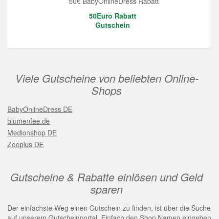
50€ BabyOnlineDress Rabatt
50Euro Rabatt
Gutschein
Viele Gutscheine von beliebten Online-
Shops
BabyOnlineDress DE
blumenfee.de
Medionshop DE
Zooplus DE
Gutscheine & Rabatte einlösen und Geld
sparen
Der einfachste Weg einen Gutschein zu finden, ist über die Suche
auf unserem Gutscheinportal. Einfach den Shop Namen eingeben