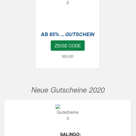
AB 85% ...
GUTSCHEIN
ZEIGE CODE
MEHR
Neue Gutscheine 2020
SALiNGO: