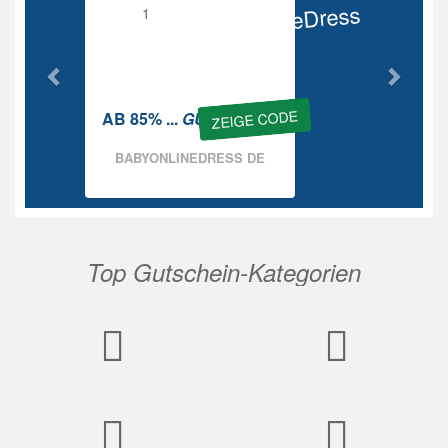
BabyOnlineDress
Rabatt
ZEIGE CODE
AB 85% ...
GUTSCHEIN
BABYONLINEDRESS DE
Top Gutschein-Kategorien