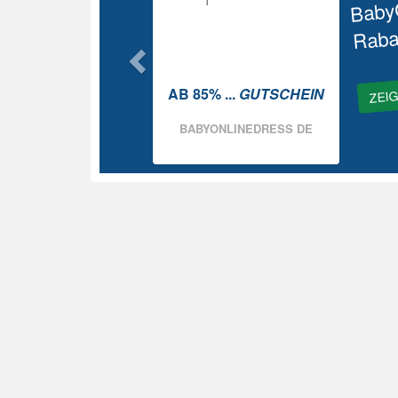
Baby
Raba
ZEI
AB 85% ...
GUTSCHEIN
BABYONLINEDRESS DE