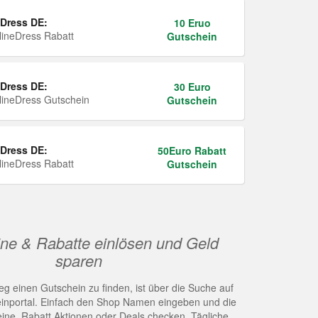
Dress DE:
10 Eruo
ineDress Rabatt
Gutschein
Dress DE:
30 Euro
ineDress Gutschein
Gutschein
Dress DE:
50Euro Rabatt
ineDress Rabatt
Gutschein
ne & Rabatte einlösen und Geld
sparen
g einen Gutschein zu finden, ist über die Suche auf
nportal. Einfach den Shop Namen eingeben und die
eine, Rabatt Aktionen oder Deals checken. Tägliche