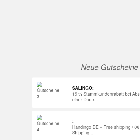
Neue Gutscheine
SALiNGO:
15 % Stammkundenrabatt bei Abs
einer Daue...
:
Handingo DE – Free shipping / 0€
Shipping...