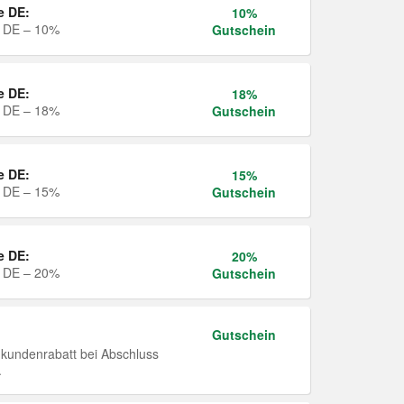
e DE:
10%
e DE – 10%
Gutschein
e DE:
18%
e DE – 18%
Gutschein
e DE:
15%
e DE – 15%
Gutschein
e DE:
20%
e DE – 20%
Gutschein
Gutschein
undenrabatt bei Abschluss
.