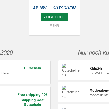
AB 85% ...
GUTSCHEIN
ZEIGE CODE
MEHR
 2020
Nur noch ku
Gutschein
Kids24:
chluss
Kids24 DE –
Modetalent
Free shipping / 0€
Modetalent
Shipping Cost
Gutschein