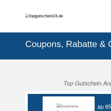
Coupons, Rabatte & 
Top Gutschein An
Vorherige
Ab 8