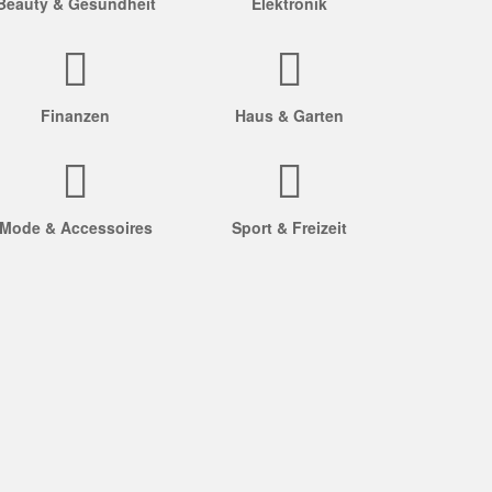
Beauty & Gesundheit
Elektronik
Finanzen
Haus & Garten
Mode & Accessoires
Sport & Freizeit