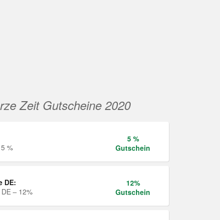
rze Zeit Gutscheine 2020
5 %
 5 %
Gutschein
e DE:
12%
e DE – 12%
Gutschein