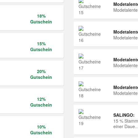
Modetalent
Modetalent
18%
Gutschein
Modetalent
Modetalent
15%
Gutschein
Modetalent
Modetalent
20%
Gutschein
Modetalent
Modetalent
12%
Gutschein
SALiNGO:
15 % Stammk
einer Daue..
10%
Gutschein