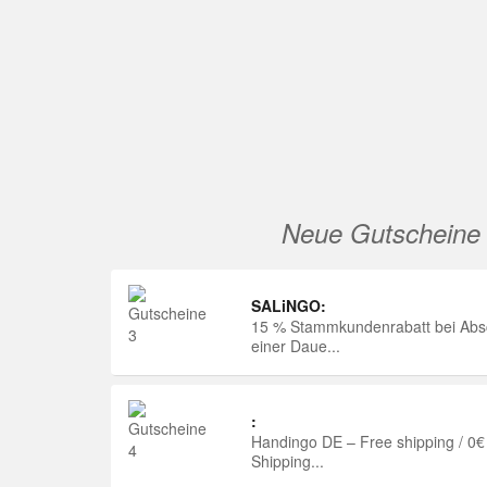
Neue Gutscheine
SALiNGO:
15 % Stammkundenrabatt bei Abs
einer Daue...
:
Handingo DE – Free shipping / 0€
Shipping...