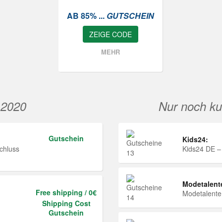
AB 85% ...
GUTSCHEIN
ZEIGE CODE
MEHR
 2020
Nur noch ku
Gutschein
Kids24:
chluss
Kids24 DE –
Modetalent
Free shipping / 0€
Modetalent
Shipping Cost
Gutschein