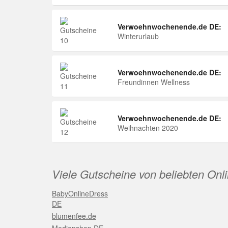
Verwoehnwochenende.de DE:
Winterurlaub
Verwoehnwochenende.de DE:
Freundinnen Wellness
Verwoehnwochenende.de DE:
Weihnachten 2020
Viele Gutscheine von beliebten Onl
BabyOnlineDress
DE
blumenfee.de