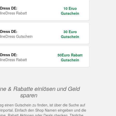
Dress DE:
10 Eruo
ineDress Rabatt
Gutschein
Dress DE:
30 Euro
ineDress Gutschein
Gutschein
Dress DE:
50Euro Rabatt
ineDress Rabatt
Gutschein
ne & Rabatte einlösen und Geld
sparen
g einen Gutschein zu finden, ist über die Suche auf
nportal. Einfach den Shop Namen eingeben und die
eine, Rabatt Aktionen oder Deals checken. Tägliche