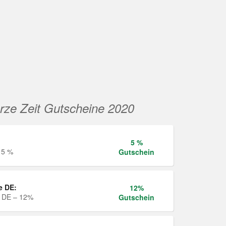
rze Zeit Gutscheine 2020
5 %
 5 %
Gutschein
e DE:
12%
e DE – 12%
Gutschein