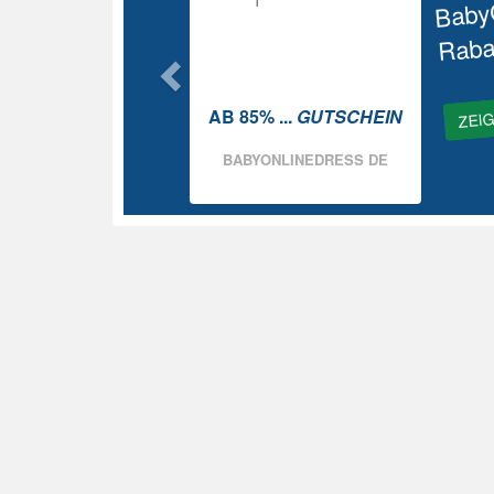
Baby
Raba
ZEI
AB 85% ...
GUTSCHEIN
BABYONLINEDRESS DE