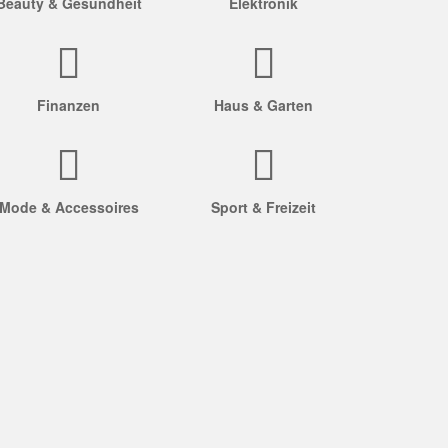
Beauty & Gesundheit
Elektronik
Finanzen
Haus & Garten
Mode & Accessoires
Sport & Freizeit