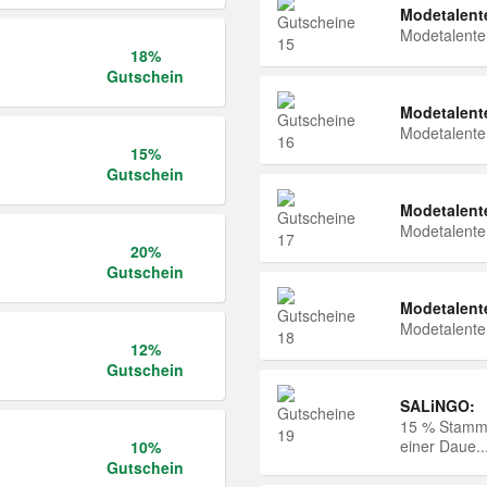
Modetalent
Modetalent
18%
Gutschein
Modetalent
Modetalent
15%
Gutschein
Modetalent
Modetalent
20%
Gutschein
Modetalent
Modetalent
12%
Gutschein
SALiNGO:
15 % Stammk
einer Daue..
10%
Gutschein