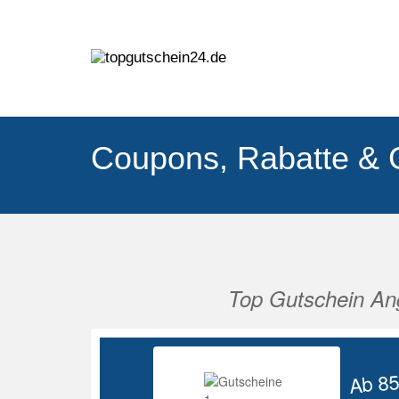
Coupons, Rabatte & 
Top Gutschein An
Vorherige
Ab 8