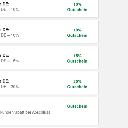
e DE:
10%
e DE – 10%
Gutschein
e DE:
18%
e DE – 18%
Gutschein
e DE:
15%
e DE – 15%
Gutschein
e DE:
20%
e DE – 20%
Gutschein
Gutschein
undenrabatt bei Abschluss
.