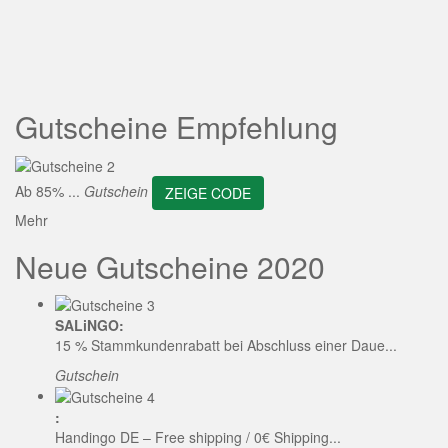
ZEIGE CODE
Gutscheine Empfehlung
Ab 85% ...
Gutschein
ZEIGE CODE
Mehr
Neue Gutscheine 2020
SALiNGO:
15 % Stammkundenrabatt bei Abschluss einer Daue...
Gutschein
:
Handingo DE – Free shipping / 0€ Shipping...