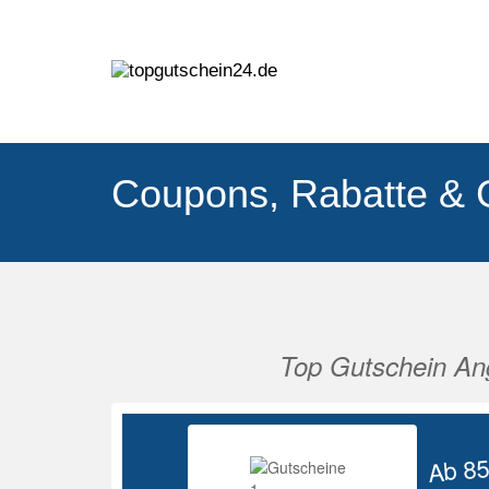
Coupons, Rabatte & 
Top Gutschein An
Vorherige
Ab 8