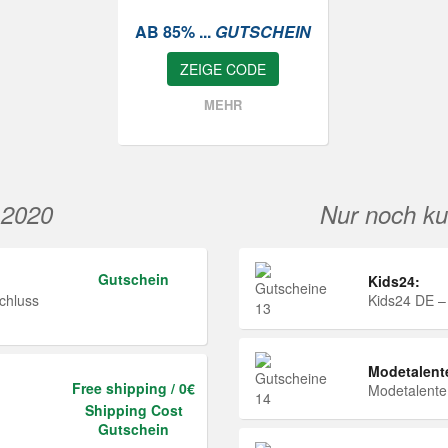
AB 85% ...
GUTSCHEIN
ZEIGE CODE
MEHR
 2020
Nur noch ku
Gutschein
Kids24:
chluss
Kids24 DE –
Modetalent
Free shipping / 0€
Modetalent
Shipping Cost
Gutschein