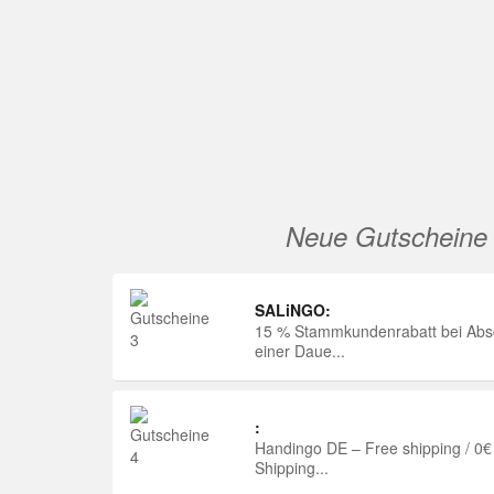
Neue Gutscheine
SALiNGO:
15 % Stammkundenrabatt bei Abs
einer Daue...
:
Handingo DE – Free shipping / 0€
Shipping...