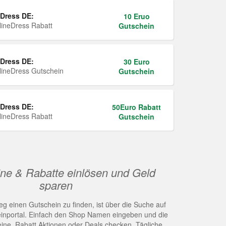
Dress DE:
10 Eruo
ineDress Rabatt
Gutschein
Dress DE:
30 Euro
ineDress Gutschein
Gutschein
Dress DE:
50Euro Rabatt
ineDress Rabatt
Gutschein
ne & Rabatte einlösen und Geld
sparen
g einen Gutschein zu finden, ist über die Suche auf
nportal. Einfach den Shop Namen eingeben und die
eine, Rabatt Aktionen oder Deals checken. Tägliche