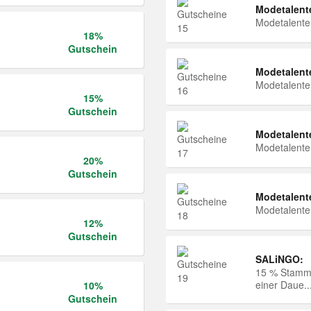
Modetalent
Modetalent
18%
Gutschein
Modetalent
Modetalent
15%
Gutschein
Modetalent
Modetalent
20%
Gutschein
Modetalent
Modetalent
12%
Gutschein
SALiNGO:
15 % Stammk
einer Daue..
10%
Gutschein