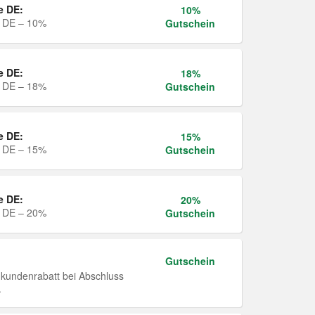
e DE:
10%
e DE – 10%
Gutschein
e DE:
18%
e DE – 18%
Gutschein
e DE:
15%
e DE – 15%
Gutschein
e DE:
20%
e DE – 20%
Gutschein
Gutschein
undenrabatt bei Abschluss
.