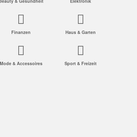
Beauty & Gesundheit
Elektronik
Finanzen
Haus & Garten
Mode & Accessoires
Sport & Freizeit