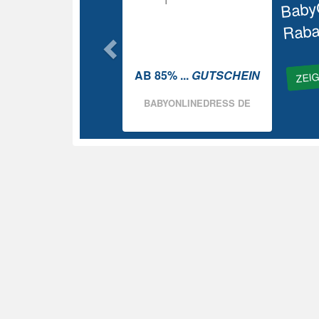
Baby
Raba
ZEI
AB 85% ...
GUTSCHEIN
BABYONLINEDRESS DE