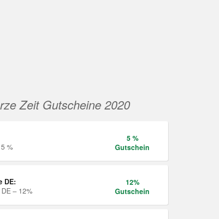
rze Zeit Gutscheine 2020
5 %
 5 %
Gutschein
e DE:
12%
e DE – 12%
Gutschein