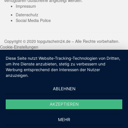
verfügbaren Gutscheine angezeigt werden.
Impressum
Datenschutz
Social Media Police
Copyright © 2020 topgutschein24.de – Alle Rechte vorbehalten.
Cookie-Einstellungen
Diese Seite nutzt Website-Tracking-Technologien von Dritten,
um ihre Dienste anzubieten, stetig zu verbessern und
Werbung entsprechend den Interessen der Nutzer
anzuzeigen.
ABLEHNEN
AKZEPTIEREN
MEHR