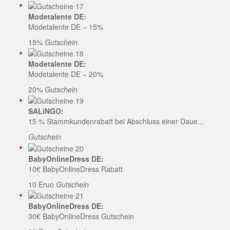
Modetalente DE:
Modetalente DE – 15%
15%
Gutschein
Modetalente DE:
Modetalente DE – 20%
20%
Gutschein
SALiNGO:
15 % Stammkundenrabatt bei Abschluss einer Daue...
Gutschein
BabyOnlineDress DE:
10€ BabyOnlineDress Rabatt
10 Eruo
Gutschein
BabyOnlineDress DE:
30€ BabyOnlineDress Gutschein