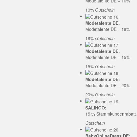
Modetalente DE – 10%
10%
Gutschein
Modetalente DE:
Modetalente DE – 18%
18%
Gutschein
Modetalente DE:
Modetalente DE – 15%
15%
Gutschein
Modetalente DE:
Modetalente DE – 20%
20%
Gutschein
SALiNGO:
15 % Stammkundenrabatt b
Gutschein
BabyOnlineDress DE: