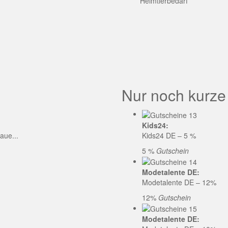
GE CODE
Heimtierbedarf
Nur noch kurze
Kids24:
aue...
Kids24 DE – 5 %
5 %
Gutschein
Modetalente DE:
Modetalente DE – 12%
12%
Gutschein
Modetalente DE: