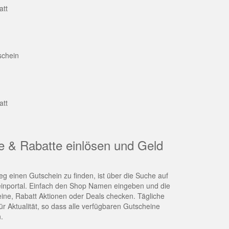
att
schein
att
e & Rabatte einlösen und Geld
g einen Gutschein zu finden, ist über die Suche auf
nportal. Einfach den Shop Namen eingeben und die
eine, Rabatt Aktionen oder Deals checken. Tägliche
r Aktualität, so dass alle verfügbaren Gutscheine
.