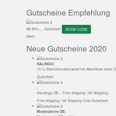
ZEI
Gutscheine Empfehlung
Ab 85% ...
Gutschein
ZEIGE CODE
Mehr
Neue Gutscheine 2020
SALiNGO:
15 % Stammkundenrabatt bei Abschluss einer D
Gutschein
:
Handingo DE – Free shipping / 0€ Shipping...
Free shipping / 0€ Shipping Cost
Gutschein
Modetalente DE: