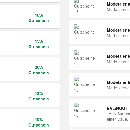
Modetalent
Modetalent
18%
Gutschein
Modetalent
Modetalent
15%
Gutschein
Modetalent
Modetalent
20%
Gutschein
Modetalent
Modetalent
12%
Gutschein
SALiNGO:
15 % Stammk
einer Daue..
10%
Gutschein