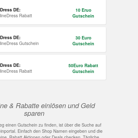
Dress DE:
10 Eruo
ineDress Rabatt
Gutschein
Dress DE:
30 Euro
ineDress Gutschein
Gutschein
Dress DE:
50Euro Rabatt
ineDress Rabatt
Gutschein
ne & Rabatte einlösen und Geld
sparen
g einen Gutschein zu finden, ist über die Suche auf
nportal. Einfach den Shop Namen eingeben und die
eine, Rabatt Aktionen oder Deals checken. Tägliche