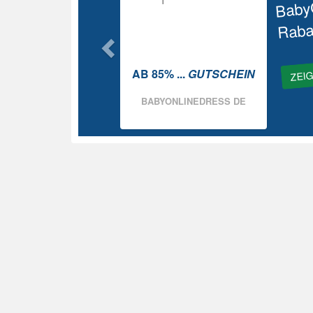
Baby
Raba
ZEI
AB 85% ...
GUTSCHEIN
BABYONLINEDRESS DE