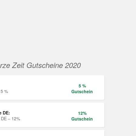
rze Zeit Gutscheine 2020
5 %
 5 %
Gutschein
e DE:
12%
e DE – 12%
Gutschein