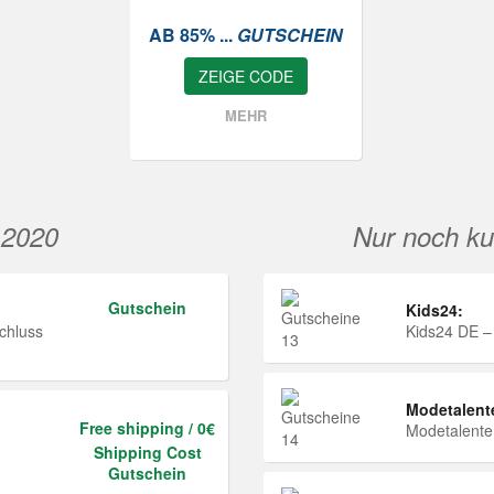
AB 85% ...
GUTSCHEIN
ZEIGE CODE
MEHR
 2020
Nur noch ku
Gutschein
Kids24:
chluss
Kids24 DE –
Modetalent
Free shipping / 0€
Modetalent
Shipping Cost
Gutschein