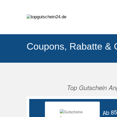
Coupons, Rabatte & 
Top Gutschein An
Vorherige
Ab 8