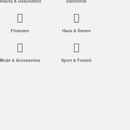
Beauty & Gesundheit
Elektronik
Finanzen
Haus & Garten
Mode & Accessoires
Sport & Freizeit