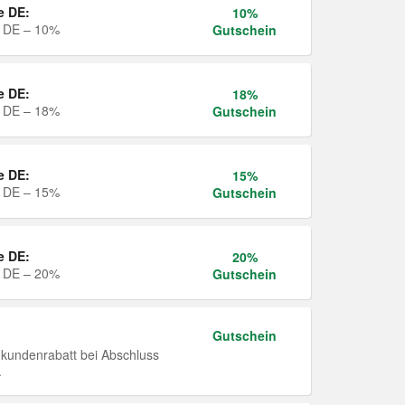
e DE:
10%
e DE – 10%
Gutschein
e DE:
18%
e DE – 18%
Gutschein
e DE:
15%
e DE – 15%
Gutschein
e DE:
20%
e DE – 20%
Gutschein
Gutschein
undenrabatt bei Abschluss
.