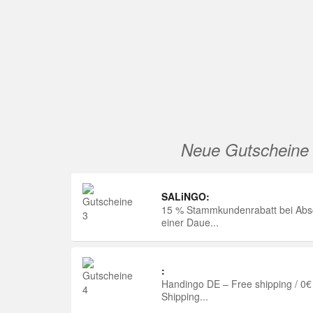
Neue Gutscheine
SALiNGO:
15 % Stammkundenrabatt bei Abs
einer Daue...
:
Handingo DE – Free shipping / 0€
Shipping...