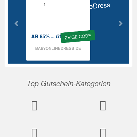
BabyOnlineDress
Rabatt
ZEIGE CODE
AB 85% ...
GUTSCHEIN
BABYONLINEDRESS DE
Top Gutschein-Kategorien