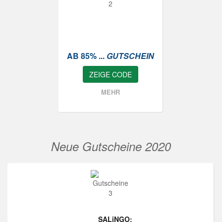
AB 85% ...
GUTSCHEIN
ZEIGE CODE
MEHR
Neue Gutscheine 2020
SALiNGO: