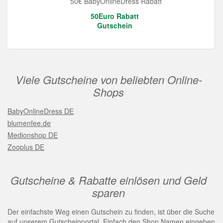
50€ BabyOnlineDress Rabatt
50Euro Rabatt
Gutschein
Viele Gutscheine von beliebten Online-
Shops
BabyOnlineDress DE
blumenfee.de
Medionshop DE
Zooplus DE
Gutscheine & Rabatte einlösen und Geld
sparen
Der einfachste Weg einen Gutschein zu finden, ist über die Suche
auf unserem Gutscheinportal. Einfach den Shop Namen eingeben