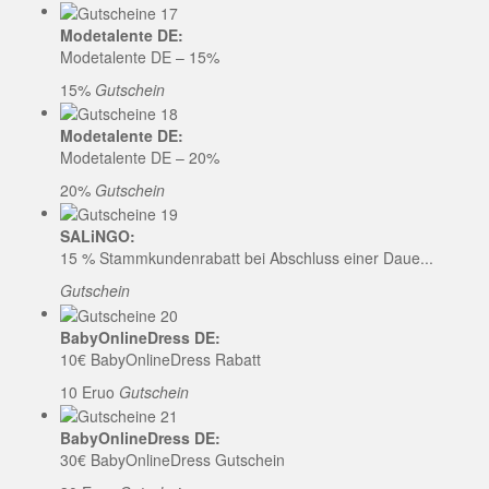
Modetalente DE:
Modetalente DE – 15%
15%
Gutschein
Modetalente DE:
Modetalente DE – 20%
20%
Gutschein
SALiNGO:
15 % Stammkundenrabatt bei Abschluss einer Daue...
Gutschein
BabyOnlineDress DE:
10€ BabyOnlineDress Rabatt
10 Eruo
Gutschein
BabyOnlineDress DE:
30€ BabyOnlineDress Gutschein