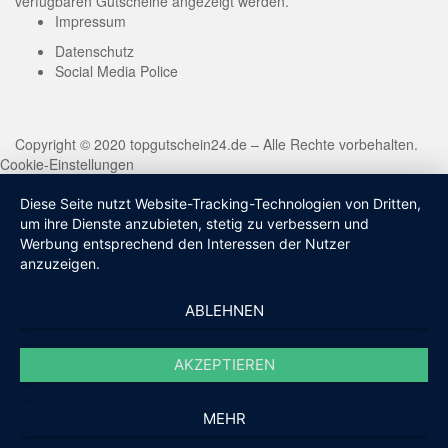
verfügbaren Gutscheine angezeigt werden.
Impressum
Datenschutz
Social Media Police
Copyright © 2020 topgutschein24.de – Alle Rechte vorbehalten.
Cookie-Einstellungen
Diese Seite nutzt Website-Tracking-Technologien von Dritten,
um ihre Dienste anzubieten, stetig zu verbessern und
Werbung entsprechend den Interessen der Nutzer
anzuzeigen.
ABLEHNEN
AKZEPTIEREN
MEHR