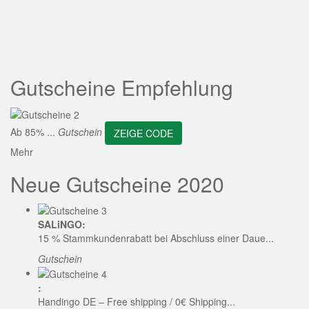
ZEIGE CODE
Gutscheine Empfehlung
Ab 85% ...
Gutschein
ZEIGE CODE
Mehr
Neue Gutscheine 2020
SALiNGO:
15 % Stammkundenrabatt bei Abschluss einer Daue...
Gutschein
:
Handingo DE – Free shipping / 0€ Shipping...