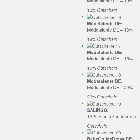
Modetalente DE – 10%
10%
Gutschein
Modetalente DE:
Modetalente DE – 18%
18%
Gutschein
Modetalente DE:
Modetalente DE – 15%
15%
Gutschein
Modetalente DE:
Modetalente DE – 20%
20%
Gutschein
SALiNGO:
15 % Stammkundenrabatt b
Gutschein
BabyOnlineDress DE: