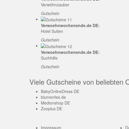
Verwöhnzauber
Gutschein
Verwoehnwochenende.de DE:
Hotel Suiten
Gutschein
Verwoehnwochenende.de DE:
Suchhilfe
Gutschein
Viele Gutscheine von beliebten 
BabyOnlineDress DE
blumenfee.de
Medionshop DE
Zooplus DE
Impressum
D