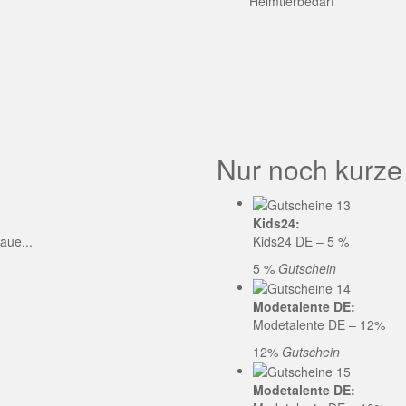
GE CODE
Heimtierbedarf
Nur noch kurze
Kids24:
aue...
Kids24 DE – 5 %
5 %
Gutschein
Modetalente DE:
Modetalente DE – 12%
12%
Gutschein
Modetalente DE: