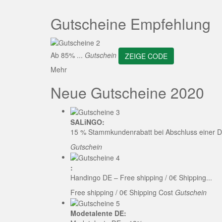
ZEI
Gutscheine Empfehlung
Ab 85% ...
Gutschein
ZEIGE CODE
Mehr
Neue Gutscheine 2020
SALiNGO:
15 % Stammkundenrabatt bei Abschluss einer D
Gutschein
:
Handingo DE – Free shipping / 0€ Shipping...
Free shipping / 0€ Shipping Cost
Gutschein
Modetalente DE: