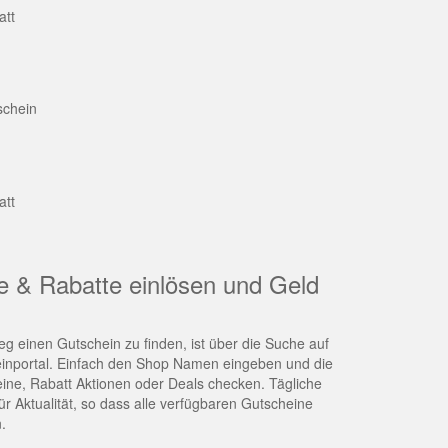
att
schein
att
e & Rabatte einlösen und Geld
g einen Gutschein zu finden, ist über die Suche auf
nportal. Einfach den Shop Namen eingeben und die
eine, Rabatt Aktionen oder Deals checken. Tägliche
r Aktualität, so dass alle verfügbaren Gutscheine
.