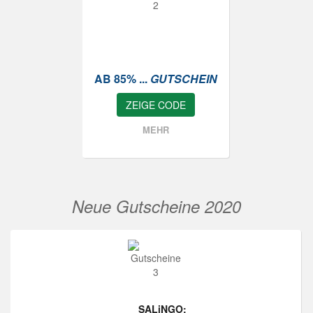
AB 85% ...
GUTSCHEIN
ZEIGE CODE
MEHR
Neue Gutscheine 2020
SALiNGO: