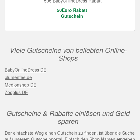
50€ BabyOnlineDress Rabatt
50Euro Rabatt
Gutschein
Viele Gutscheine von beliebten Online-
Shops
BabyOnlineDress DE
blumenfee.de
Medionshop DE
Zooplus DE
Gutscheine & Rabatte einlösen und Geld
sparen
Der einfachste Weg einen Gutschein zu finden, ist über die Suche
auf unserem Gutscheinportal. Einfach den Shop Namen eingeben