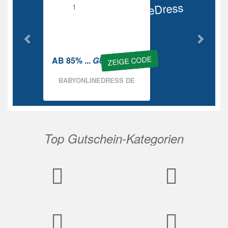
BabyOnlineDress
Rabatt
ZEIGE CODE
AB 85% ...
GUTSCHEIN
BABYONLINEDRESS DE
Top Gutschein-Kategorien