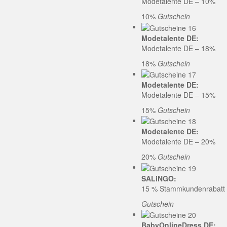
Modetalente DE – 10%
10%
Gutschein
Modetalente DE:
Modetalente DE – 18%
18%
Gutschein
Modetalente DE:
Modetalente DE – 15%
15%
Gutschein
Modetalente DE:
Modetalente DE – 20%
20%
Gutschein
SALiNGO:
15 % Stammkundenrabatt b
Gutschein
BabyOnlineDress DE: