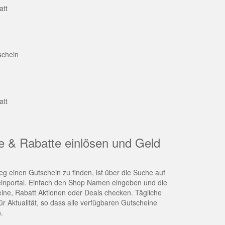
att
schein
att
e & Rabatte einlösen und Geld
g einen Gutschein zu finden, ist über die Suche auf
nportal. Einfach den Shop Namen eingeben und die
eine, Rabatt Aktionen oder Deals checken. Tägliche
r Aktualität, so dass alle verfügbaren Gutscheine
.