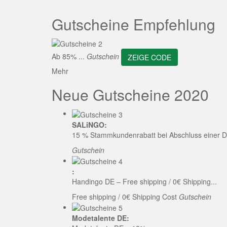
ZEI
Gutscheine Empfehlung
Ab 85% ...
Gutschein
ZEIGE CODE
Mehr
Neue Gutscheine 2020
SALiNGO:
15 % Stammkundenrabatt bei Abschluss einer D
Gutschein
:
Handingo DE – Free shipping / 0€ Shipping...
Free shipping / 0€ Shipping Cost
Gutschein
Modetalente DE: