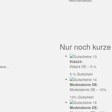
GE CODE
Heimtierbedarf
Nur noch kurze
Kids24:
aue...
Kids24 DE – 5 %
5 %
Gutschein
Modetalente DE:
Modetalente DE – 12%
12%
Gutschein
Modetalente DE: