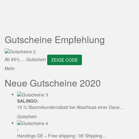
ZEIGE CODE
Gutscheine Empfehlung
Ab 85% ...
Gutschein
ZEIGE CODE
Mehr
Neue Gutscheine 2020
SALiNGO:
15 % Stammkundenrabatt bei Abschluss einer Daue...
Gutschein
:
Handingo DE – Free shipping / 0€ Shipping...