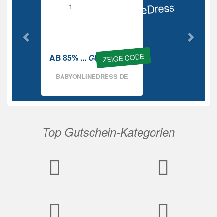
BabyOnlineDress
Rabatt
ZEIGE CODE
AB 85% ...
GUTSCHEIN
BABYONLINEDRESS DE
Top Gutschein-Kategorien