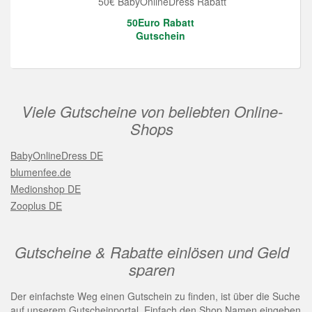
50€ BabyOnlineDress Rabatt
50Euro Rabatt
Gutschein
Viele Gutscheine von beliebten Online-
Shops
BabyOnlineDress DE
blumenfee.de
Medionshop DE
Zooplus DE
Gutscheine & Rabatte einlösen und Geld
sparen
Der einfachste Weg einen Gutschein zu finden, ist über die Suche
auf unserem Gutscheinportal. Einfach den Shop Namen eingeben