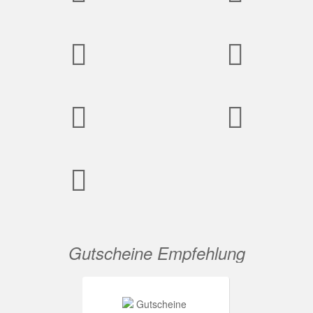
Gutscheine Empfehlung