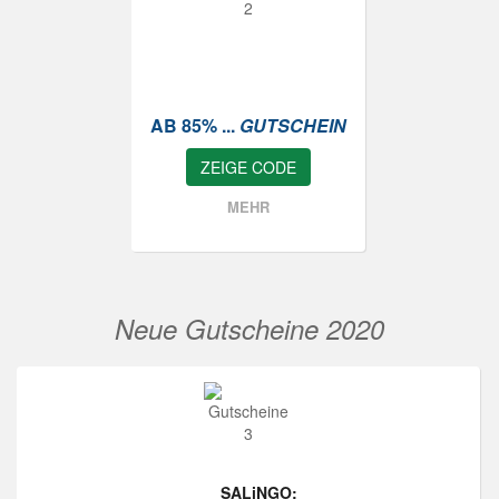
AB 85% ...
GUTSCHEIN
ZEIGE CODE
MEHR
Neue Gutscheine 2020
SALiNGO: