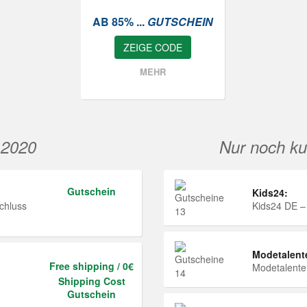
AB 85% ...
GUTSCHEIN
ZEIGE CODE
MEHR
 2020
Nur noch ku
Gutschein
Kids24:
chluss
Kids24 DE –
Modetalent
Free shipping / 0€
Modetalent
Shipping Cost
Gutschein