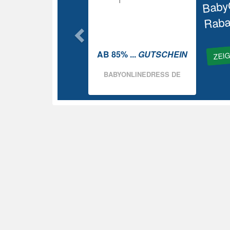
Baby
Raba
ZEI
AB 85% ...
GUTSCHEIN
BABYONLINEDRESS DE