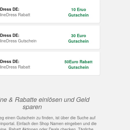
Dress DE:
10 Eruo
ineDress Rabatt
Gutschein
Dress DE:
30 Euro
ineDress Gutschein
Gutschein
Dress DE:
50Euro Rabatt
ineDress Rabatt
Gutschein
ne & Rabatte einlösen und Geld
sparen
g einen Gutschein zu finden, ist über die Suche auf
nportal. Einfach den Shop Namen eingeben und die
eine, Rabatt Aktionen oder Deals checken. Tägliche