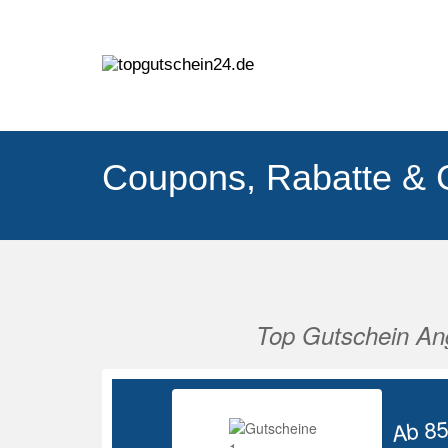
Coupons, Rabatte & 
Top Gutschein An
Vorherige
Ab 8