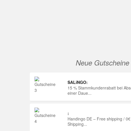
Neue Gutscheine
SALiNGO:
15 % Stammkundenrabatt bei Abs
einer Daue...
:
Handingo DE – Free shipping / 0€
Shipping...