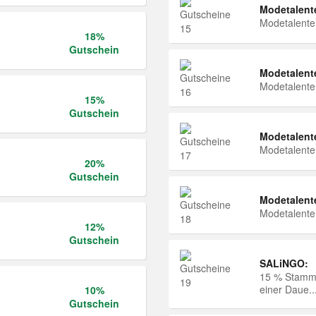
Modetalent
Modetalent
18%
Gutschein
Modetalent
Modetalent
15%
Gutschein
Modetalent
Modetalent
20%
Gutschein
Modetalent
Modetalent
12%
Gutschein
SALiNGO:
15 % Stammk
einer Daue..
10%
Gutschein