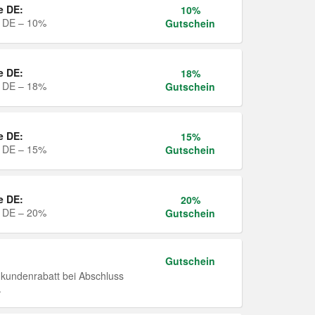
e DE:
10%
e DE – 10%
Gutschein
e DE:
18%
e DE – 18%
Gutschein
e DE:
15%
e DE – 15%
Gutschein
e DE:
20%
e DE – 20%
Gutschein
Gutschein
undenrabatt bei Abschluss
.