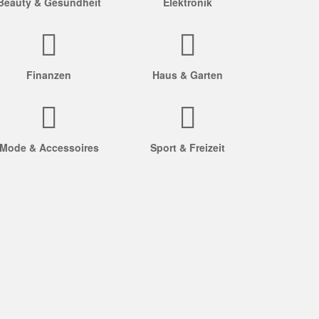
Beauty & Gesundheit
Elektronik
Finanzen
Haus & Garten
Mode & Accessoires
Sport & Freizeit