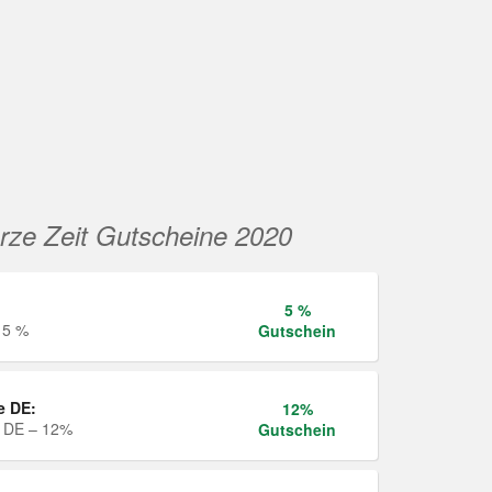
rze Zeit Gutscheine 2020
5 %
 5 %
Gutschein
e DE:
12%
e DE – 12%
Gutschein