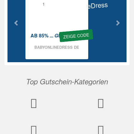
BabyOnlineDress
Rabatt
ZEIGE CODE
AB 85% ...
GUTSCHEIN
BABYONLINEDRESS DE
Top Gutschein-Kategorien