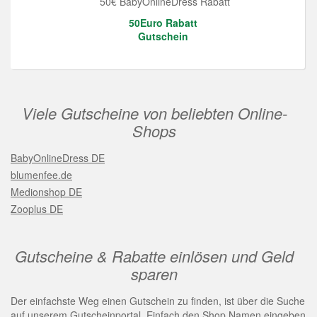
50€ BabyOnlineDress Rabatt
50Euro Rabatt
Gutschein
Viele Gutscheine von beliebten Online-
Shops
BabyOnlineDress DE
blumenfee.de
Medionshop DE
Zooplus DE
Gutscheine & Rabatte einlösen und Geld
sparen
Der einfachste Weg einen Gutschein zu finden, ist über die Suche
auf unserem Gutscheinportal. Einfach den Shop Namen eingeben