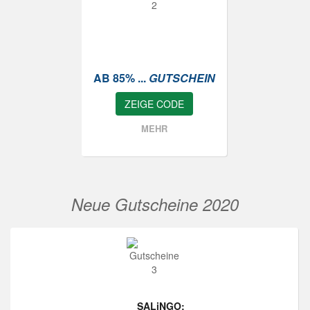
AB 85% ...
GUTSCHEIN
ZEIGE CODE
MEHR
Neue Gutscheine 2020
SALiNGO: