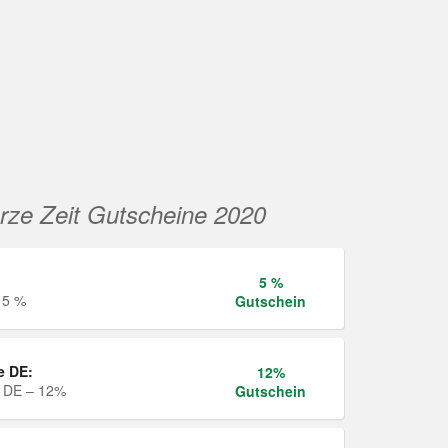
rze Zeit Gutscheine 2020
5 %
 5 %
Gutschein
e DE:
12%
e DE – 12%
Gutschein