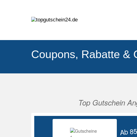
Coupons, Rabatte & 
Top Gutschein An
Vorherige
Ab 8