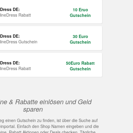
Dress DE:
10 Eruo
ineDress Rabatt
Gutschein
Dress DE:
30 Euro
ineDress Gutschein
Gutschein
Dress DE:
50Euro Rabatt
ineDress Rabatt
Gutschein
ne & Rabatte einlösen und Geld
sparen
g einen Gutschein zu finden, ist über die Suche auf
nportal. Einfach den Shop Namen eingeben und die
eine, Rabatt Aktionen oder Deals checken. Tägliche