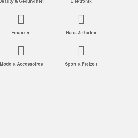
Beauty & Gesundheit
Elektronik
Finanzen
Haus & Garten
Mode & Accessoires
Sport & Freizeit