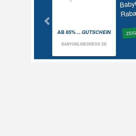
Baby
Raba
ZEI
AB 85% ...
GUTSCHEIN
BABYONLINEDRESS DE