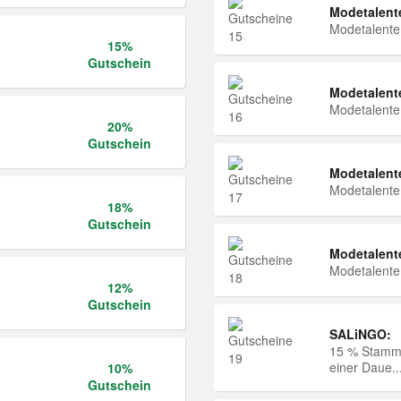
Modetalent
Modetalent
15%
Gutschein
Modetalent
Modetalent
20%
Gutschein
Modetalent
Modetalent
18%
Gutschein
Modetalent
Modetalent
12%
Gutschein
SALiNGO:
15 % Stammk
einer Daue..
10%
Gutschein