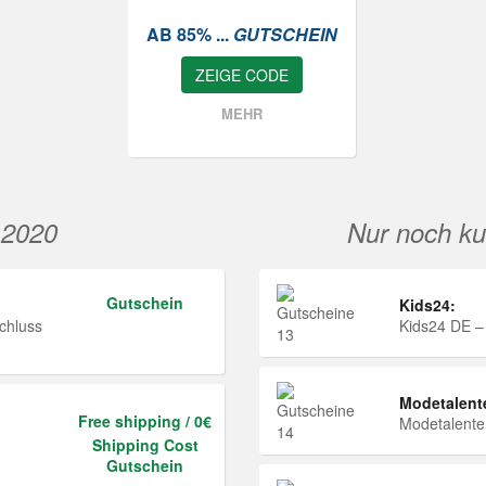
AB 85% ...
GUTSCHEIN
ZEIGE CODE
MEHR
 2020
Nur noch ku
Gutschein
Kids24:
chluss
Kids24 DE –
Modetalent
Free shipping / 0€
Modetalent
Shipping Cost
Gutschein