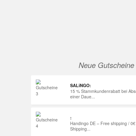
Neue Gutscheine
SALiNGO:
15 % Stammkundenrabatt bei Abs
einer Daue...
:
Handingo DE – Free shipping / 0€
Shipping...