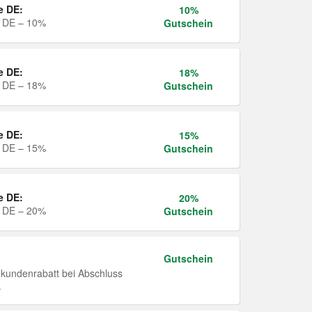
e DE:
10%
e DE – 10%
Gutschein
e DE:
18%
e DE – 18%
Gutschein
e DE:
15%
e DE – 15%
Gutschein
e DE:
20%
e DE – 20%
Gutschein
Gutschein
undenrabatt bei Abschluss
.