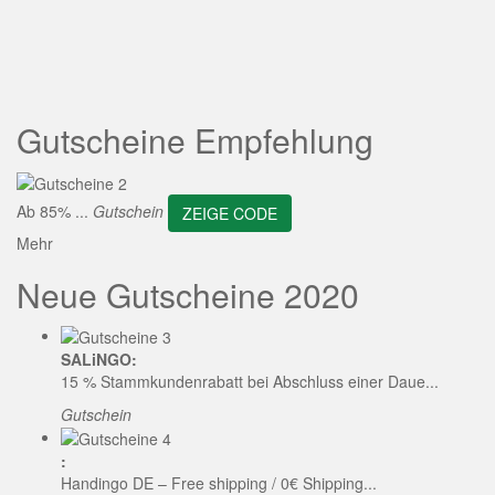
ZEIGE CODE
Gutscheine Empfehlung
Ab 85% ...
Gutschein
ZEIGE CODE
Mehr
Neue Gutscheine 2020
SALiNGO:
15 % Stammkundenrabatt bei Abschluss einer Daue...
Gutschein
:
Handingo DE – Free shipping / 0€ Shipping...