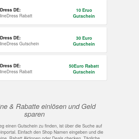
Dress DE:
10 Eruo
ineDress Rabatt
Gutschein
Dress DE:
30 Euro
ineDress Gutschein
Gutschein
Dress DE:
50Euro Rabatt
ineDress Rabatt
Gutschein
ne & Rabatte einlösen und Geld
sparen
g einen Gutschein zu finden, ist über die Suche auf
nportal. Einfach den Shop Namen eingeben und die
eine, Rabatt Aktionen oder Deals checken. Tägliche