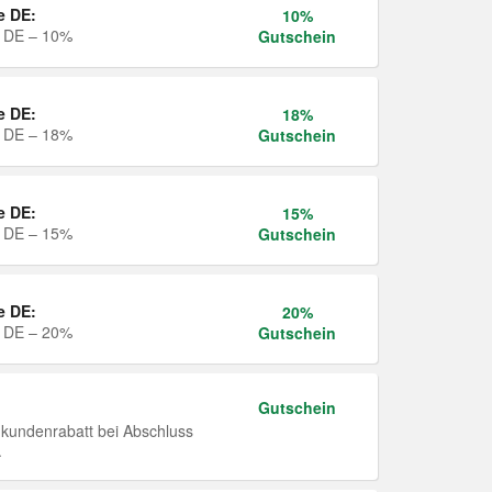
e DE:
10%
e DE – 10%
Gutschein
e DE:
18%
e DE – 18%
Gutschein
e DE:
15%
e DE – 15%
Gutschein
e DE:
20%
e DE – 20%
Gutschein
Gutschein
undenrabatt bei Abschluss
.