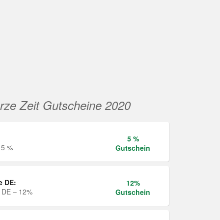
rze Zeit Gutscheine 2020
5 %
 5 %
Gutschein
e DE:
12%
e DE – 12%
Gutschein