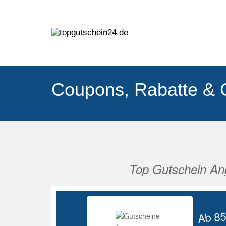
Coupons, Rabatte & 
Top Gutschein An
Vorherige
Ab 8