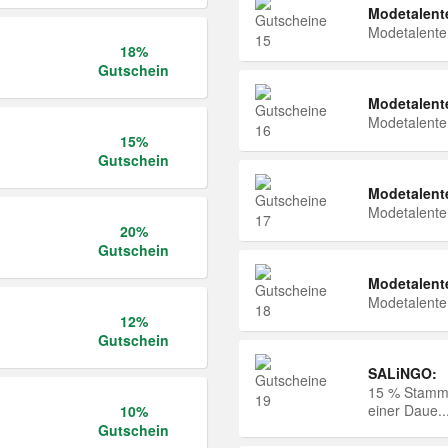
Modetalent
Modetalent
18%
Gutschein
Modetalent
Modetalent
15%
Gutschein
Modetalent
Modetalent
20%
Gutschein
Modetalent
Modetalent
12%
Gutschein
SALiNGO:
15 % Stammk
einer Daue..
10%
Gutschein