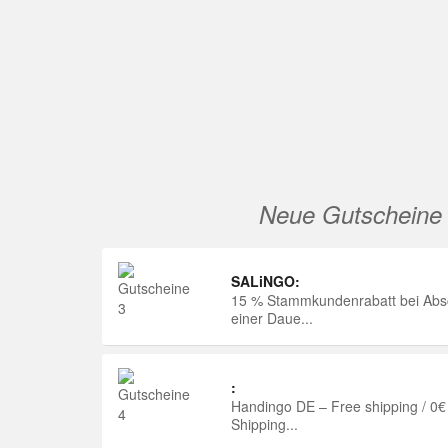
Neue Gutscheine
SALiNGO:
15 % Stammkundenrabatt bei Abs
einer Daue...
:
Handingo DE – Free shipping / 0€
Shipping...