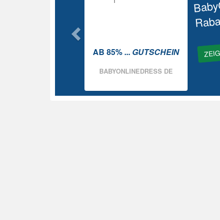
Baby
Raba
ZEI
AB 85% ...
GUTSCHEIN
BABYONLINEDRESS DE