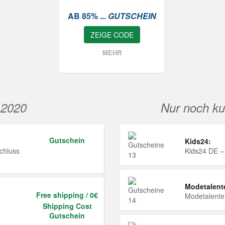
AB 85% ...
GUTSCHEIN
ZEIGE CODE
MEHR
 2020
Nur noch ku
Gutschein
Kids24:
chluss
Kids24 DE –
Modetalent
Free shipping / 0€
Modetalent
Shipping Cost
Gutschein