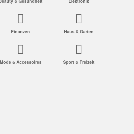
Beauty & Gesundheit
Elektronik
Finanzen
Haus & Garten
Mode & Accessoires
Sport & Freizeit