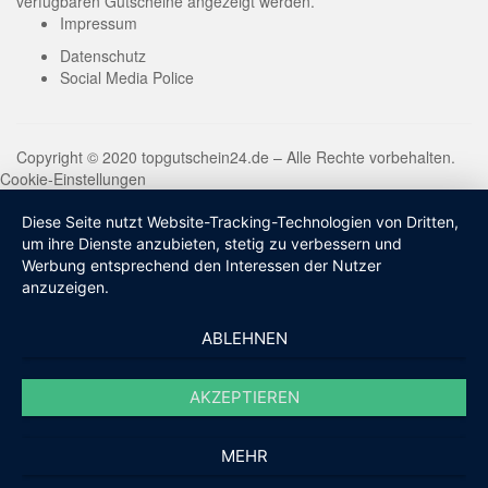
verfügbaren Gutscheine angezeigt werden.
Impressum
Datenschutz
Social Media Police
Copyright © 2020 topgutschein24.de – Alle Rechte vorbehalten.
Cookie-Einstellungen
Diese Seite nutzt Website-Tracking-Technologien von Dritten,
um ihre Dienste anzubieten, stetig zu verbessern und
Werbung entsprechend den Interessen der Nutzer
anzuzeigen.
ABLEHNEN
AKZEPTIEREN
MEHR