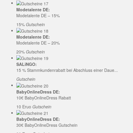
Modetalente DE:
Modetalente DE – 15%
15%
Gutschein
Modetalente DE:
Modetalente DE – 20%
20%
Gutschein
SALiNGO:
15 % Stammkundenrabatt bei Abschluss einer Daue...
Gutschein
BabyOnlineDress DE:
10€ BabyOnlineDress Rabatt
10 Eruo
Gutschein
BabyOnlineDress DE:
30€ BabyOnlineDress Gutschein