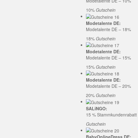
Modetalente DE – 10%
10%
Gutschein
Modetalente DE:
Modetalente DE – 18%
18%
Gutschein
Modetalente DE:
Modetalente DE – 15%
15%
Gutschein
Modetalente DE:
Modetalente DE – 20%
20%
Gutschein
SALiNGO:
15 % Stammkundenrabatt b
Gutschein
BabyOnlineDress DE: