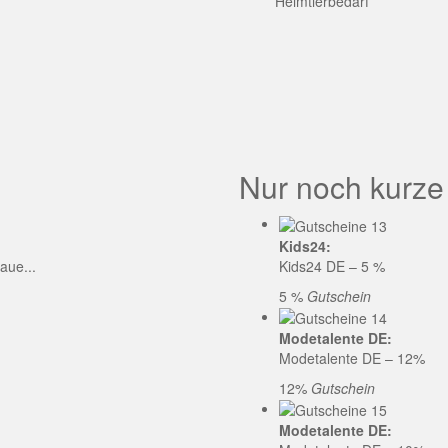
GE CODE
Heimtierbedarf
Nur noch kurze
Kids24:
aue...
Kids24 DE – 5 %
5 %
Gutschein
Modetalente DE:
Modetalente DE – 12%
12%
Gutschein
Modetalente DE: