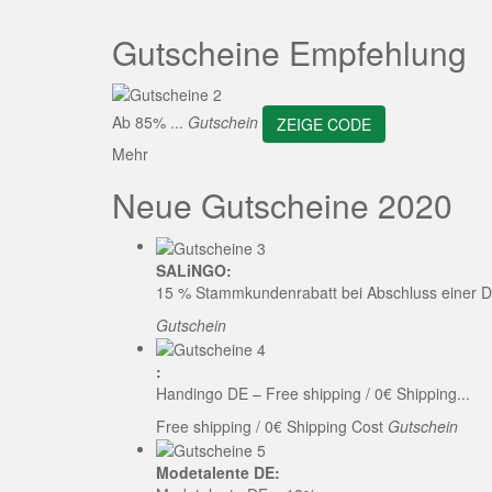
ZEI
Gutscheine Empfehlung
Ab 85% ...
Gutschein
ZEIGE CODE
Mehr
Neue Gutscheine 2020
SALiNGO:
15 % Stammkundenrabatt bei Abschluss einer D
Gutschein
:
Handingo DE – Free shipping / 0€ Shipping...
Free shipping / 0€ Shipping Cost
Gutschein
Modetalente DE: