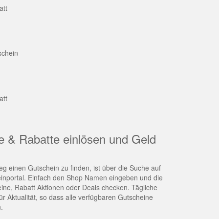
att
schein
att
e & Rabatte einlösen und Geld
g einen Gutschein zu finden, ist über die Suche auf
nportal. Einfach den Shop Namen eingeben und die
eine, Rabatt Aktionen oder Deals checken. Tägliche
r Aktualität, so dass alle verfügbaren Gutscheine
.