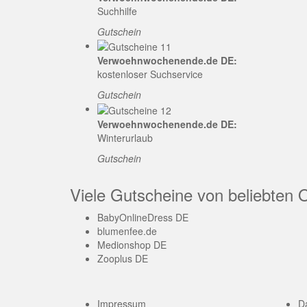
Suchhilfe
Gutschein
Verwoehnwochenende.de DE:
kostenloser Suchservice
Gutschein
Verwoehnwochenende.de DE:
Winterurlaub
Gutschein
Viele Gutscheine von beliebten 
BabyOnlineDress DE
blumenfee.de
Medionshop DE
Zooplus DE
Impressum
D