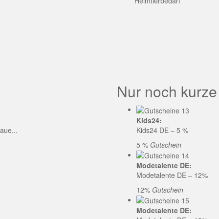
GE CODE
Heimtierbedarf
Nur noch kurze
Kids24:
aue...
Kids24 DE – 5 %
5 %
Gutschein
Modetalente DE:
Modetalente DE – 12%
12%
Gutschein
Modetalente DE: