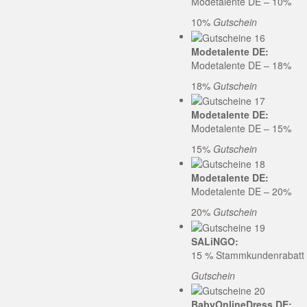
Modetalente DE – 10%
10%
Gutschein
Modetalente DE:
Modetalente DE – 18%
18%
Gutschein
Modetalente DE:
Modetalente DE – 15%
15%
Gutschein
Modetalente DE:
Modetalente DE – 20%
20%
Gutschein
SALiNGO:
15 % Stammkundenrabatt b
Gutschein
BabyOnlineDress DE: