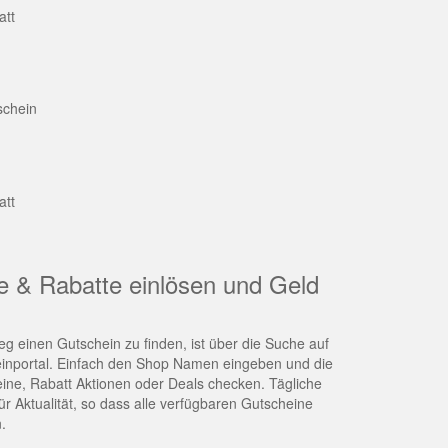
att
schein
att
e & Rabatte einlösen und Geld
g einen Gutschein zu finden, ist über die Suche auf
nportal. Einfach den Shop Namen eingeben und die
eine, Rabatt Aktionen oder Deals checken. Tägliche
r Aktualität, so dass alle verfügbaren Gutscheine
.