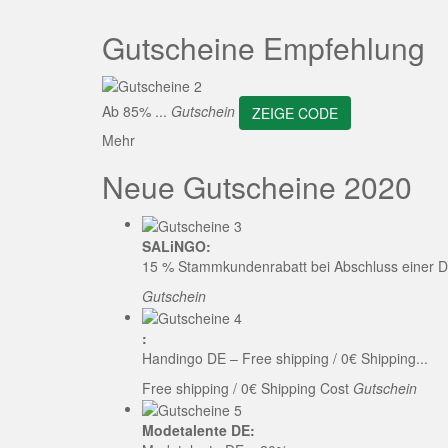
ZEI
Gutscheine Empfehlung
Ab 85% ...
Gutschein
ZEIGE CODE
Mehr
Neue Gutscheine 2020
SALiNGO:
15 % Stammkundenrabatt bei Abschluss einer D
Gutschein
:
Handingo DE – Free shipping / 0€ Shipping...
Free shipping / 0€ Shipping Cost
Gutschein
Modetalente DE: