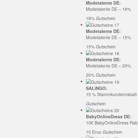
Modetalente DE:
Modetalente DE – 18%
18%
Gutschein
Modetalente DE:
Modetalente DE – 15%
15%
Gutschein
Modetalente DE:
Modetalente DE – 20%
20%
Gutschein
SALiNGO:
15 % Stammkundenrabatt b
Gutschein
BabyOnlineDress DE:
10€ BabyOnlineDress Rab
10 Eruo
Gutschein