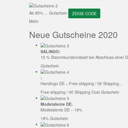
ZEI
Ab 85% ...
Gutschein
ZEIGE CODE
Mehr
Neue Gutscheine 2020
SALiNGO:
15 % Stammkundenrabatt bei Abschluss einer D
Gutschein
:
Handingo DE – Free shipping / 0€ Shipping...
Free shipping / 0€ Shipping Cost
Gutschein
Modetalente DE:
Modetalente DE – 18%
18%
Gutschein