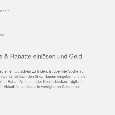
schein
att
e & Rabatte einlösen und Geld
g einen Gutschein zu finden, ist über die Suche auf
nportal. Einfach den Shop Namen eingeben und die
eine, Rabatt Aktionen oder Deals checken. Tägliche
r Aktualität, so dass alle verfügbaren Gutscheine
.