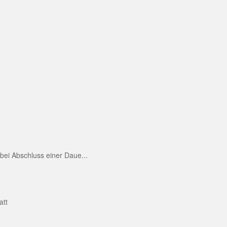
ei Abschluss einer Daue...
att