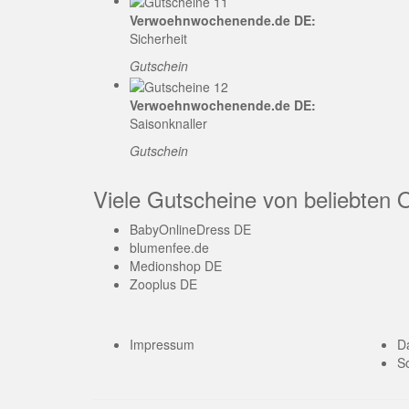
Verwoehnwochenende.de DE:
Sicherheit
Gutschein
Verwoehnwochenende.de DE:
Saisonknaller
Gutschein
Viele Gutscheine von beliebten 
BabyOnlineDress DE
blumenfee.de
Medionshop DE
Zooplus DE
Impressum
D
So