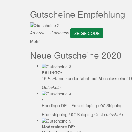
ZEI
Gutscheine Empfehlung
Ab 85% ...
Gutschein
ZEIGE CODE
Mehr
Neue Gutscheine 2020
SALiNGO:
15 % Stammkundenrabatt bei Abschluss einer D
Gutschein
:
Handingo DE – Free shipping / 0€ Shipping...
Free shipping / 0€ Shipping Cost
Gutschein
Modetalente DE: