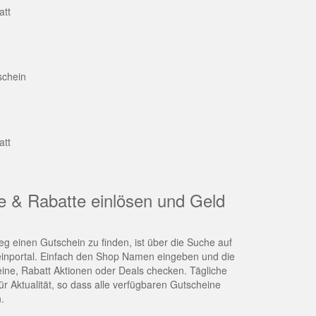
att
schein
att
e & Rabatte einlösen und Geld
g einen Gutschein zu finden, ist über die Suche auf
nportal. Einfach den Shop Namen eingeben und die
eine, Rabatt Aktionen oder Deals checken. Tägliche
r Aktualität, so dass alle verfügbaren Gutscheine
.