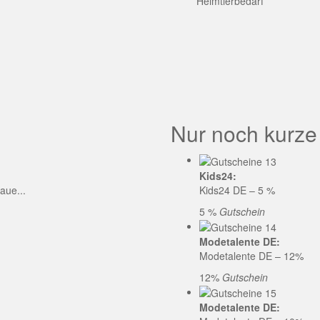
GE CODE
Heimtierbedarf
Nur noch kurze
Kids24:
aue...
Kids24 DE – 5 %
5 %
Gutschein
Modetalente DE:
Modetalente DE – 12%
12%
Gutschein
Modetalente DE: