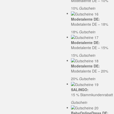
Modetalente DE – 10%
10%
Gutschein
Modetalente DE:
Modetalente DE – 18%
18%
Gutschein
Modetalente DE:
Modetalente DE – 15%
15%
Gutschein
Modetalente DE:
Modetalente DE – 20%
20%
Gutschein
SALiNGO:
15 % Stammkundenrabatt b
Gutschein
BabyOnlineDress DE: